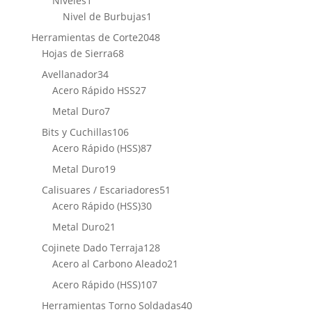
Niveles
1
producto
1
Nivel de Burbujas
1
producto
2048
Herramientas de Corte
2048
68
productos
Hojas de Sierra
68
productos
34
Avellanador
34
productos
27
Acero Rápido HSS
27
productos
7
Metal Duro
7
productos
106
Bits y Cuchillas
106
productos
87
Acero Rápido (HSS)
87
productos
19
Metal Duro
19
productos
51
Calisuares / Escariadores
51
30
productos
Acero Rápido (HSS)
30
productos
21
Metal Duro
21
productos
128
Cojinete Dado Terraja
128
productos
21
Acero al Carbono Aleado
21
productos
107
Acero Rápido (HSS)
107
productos
40
Herramientas Torno Soldadas
40