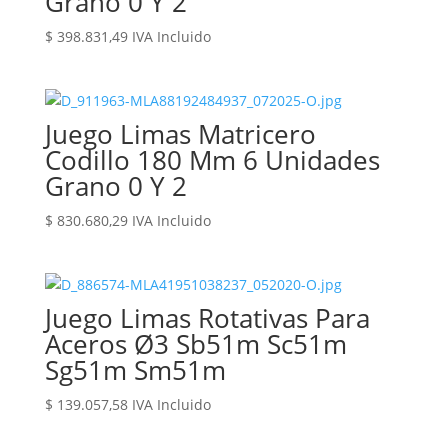
Grano 0 Y 2
$
398.831,49
IVA Incluido
Juego Limas Matricero
Codillo 180 Mm 6 Unidades
Grano 0 Y 2
$
830.680,29
IVA Incluido
Juego Limas Rotativas Para
Aceros Ø3 Sb51m Sc51m
Sg51m Sm51m
$
139.057,58
IVA Incluido