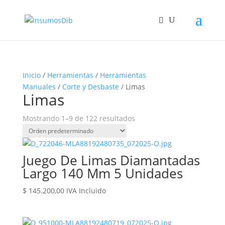
Inicio
/
Herramientas
/
Herramientas
Manuales
/
Corte y Desbaste
/ Limas
Limas
Mostrando 1–9 de 122 resultados
Juego De Limas Diamantadas
Largo 140 Mm 5 Unidades
$
145.200,00
IVA Incluido