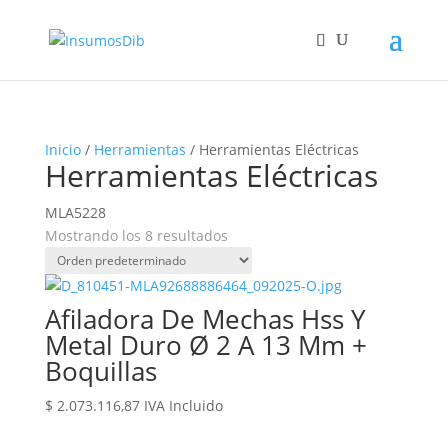
Inicio
/
Herramientas
/ Herramientas Eléctricas
Herramientas Eléctricas
MLA5228
Mostrando los 8 resultados
Afiladora De Mechas Hss Y
Metal Duro Ø 2 A 13 Mm +
Boquillas
$
2.073.116,87
IVA Incluido