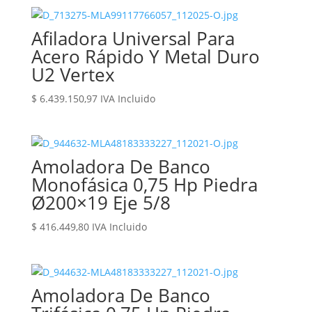
Afiladora Universal Para
Acero Rápido Y Metal Duro
U2 Vertex
$
6.439.150,97
IVA Incluido
Amoladora De Banco
Monofásica 0,75 Hp Piedra
Ø200×19 Eje 5/8
$
416.449,80
IVA Incluido
Amoladora De Banco