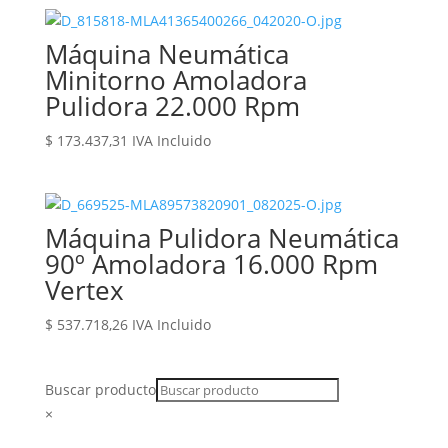
Máquina Neumática
Minitorno Amoladora
Pulidora 22.000 Rpm
$
173.437,31
IVA Incluido
Máquina Pulidora Neumática
90º Amoladora 16.000 Rpm
Vertex
$
537.718,26
IVA Incluido
Buscar producto
×