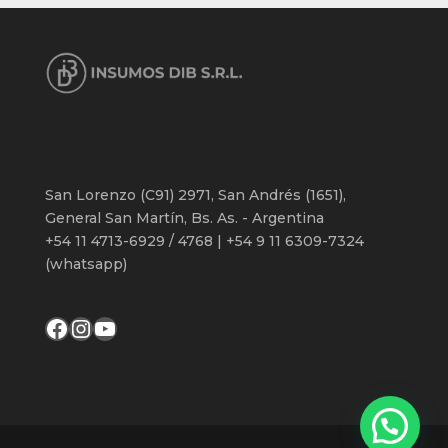
San Lorenzo (C91) 2971, San Andrés (1651),
General San Martín, Bs. As. - Argentina
+54 11 4713-6929 / 4768 | +54 9 11 6309-7324
(whatsapp)
Facebook
Instagram
YouTube