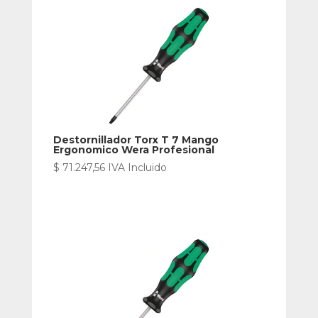
Destornillador Torx T 7 Mango
Ergonomico Wera Profesional
$
71.247,56
IVA Incluido