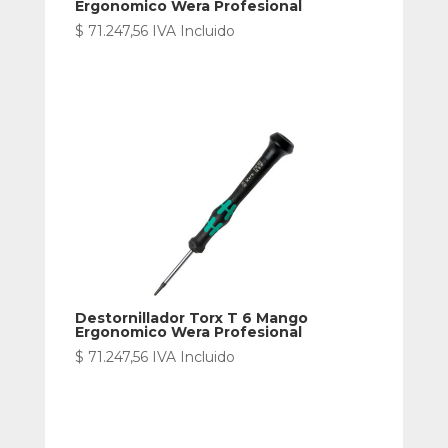
Ergonomico Wera Profesional
$
71.247,56
IVA Incluido
Destornillador Torx T 6 Mango
Ergonomico Wera Profesional
$
71.247,56
IVA Incluido