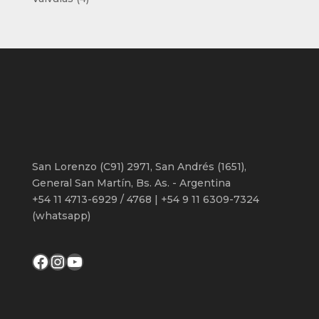
productos
San Lorenzo (C91) 2971, San Andrés (1651),
General San Martín, Bs. As. - Argentina
+54 11 4713-6929 / 4768 | +54 9 11 6309-7324
(whatsapp)
Facebook
Instagram
YouTube