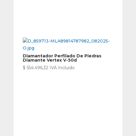
Diamantador Perfilado De Piedras
Diamante Vertex V-50d
$
554.496,32
IVA Incluido