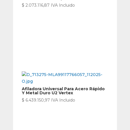
$
2.073.116,87
IVA Incluido
Afiladora Universal Para Acero Rápido
Y Metal Duro U2 Vertex
$
6.439.150,97
IVA Incluido