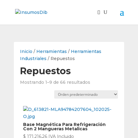
Inicio
/
Herramientas
/
Herramientas
Industriales
/ Repuestos
Repuestos
Mostrando 1–9 de 66 resultados
Base Magnética Para Refrigeración
Con 2 Mangueras Metalicas
$
171.216,26
IVA Incluido