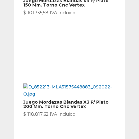
Juego Mordazas Blandas X3 P/ Plato
150 Mm. Torno Cnc Vertex
$
101.335,58
IVA Incluido
Juego Mordazas Blandas X3 P/ Plato
200 Mm. Torno Cnc Vertex
$
118.817,62
IVA Incluido