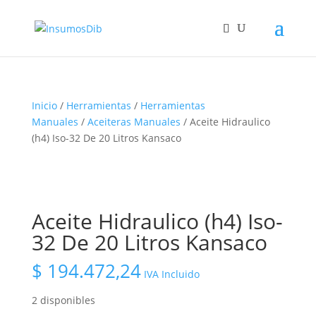
Inicio
/
Herramientas
/
Herramientas
Manuales
/
Aceiteras Manuales
/ Aceite Hidraulico
(h4) Iso-32 De 20 Litros Kansaco
Aceite Hidraulico (h4) Iso-
32 De 20 Litros Kansaco
$
194.472,24
IVA Incluido
2 disponibles