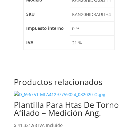
KAN20HIDRAULIH4
SKU
KAN20HIDRAULIH4
Impuesto interno
0 %
IVA
21 %
Productos relacionados
Plantilla Para Htas De Torno
Afilado – Medición Ang.
$
41.321,98
IVA Incluido