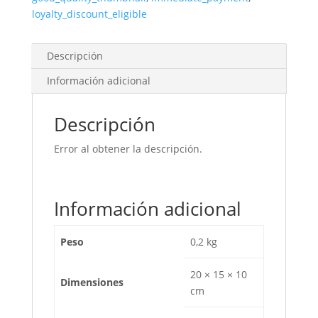
Mm
loyalty_discount_eligible
Largo
Micrograno
cantidad
Descripción
Información adicional
Descripción
Error al obtener la descripción.
Información adicional
Peso
0,2 kg
20 × 15 × 10
Dimensiones
cm