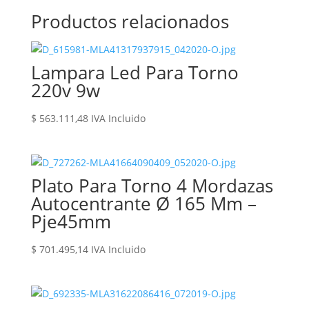
Productos relacionados
Lampara Led Para Torno
220v 9w
$
563.111,48
IVA Incluido
Plato Para Torno 4 Mordazas
Autocentrante Ø 165 Mm –
Pje45mm
$
701.495,14
IVA Incluido