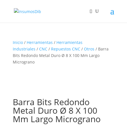
Inicio
/
Herramientas
/
Herramientas
Industriales
/
CNC
/
Repuestos CNC
/
Otros
/ Barra
Bits Redondo Metal Duro Ø 8 X 100 Mm Largo
Micrograno
Barra Bits Redondo
Metal Duro Ø 8 X 100
Mm Largo Micrograno