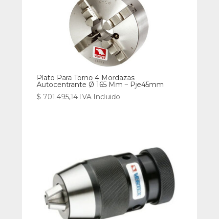
Plato Para Torno 4 Mordazas
Autocentrante Ø 165 Mm – Pje45mm
$
701.495,14
IVA Incluido