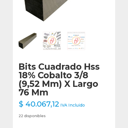
Bits Cuadrado Hss
18% Cobalto 3/8
(9,52 Mm) X Largo
76 Mm
$
40.067,12
IVA Incluido
22 disponibles