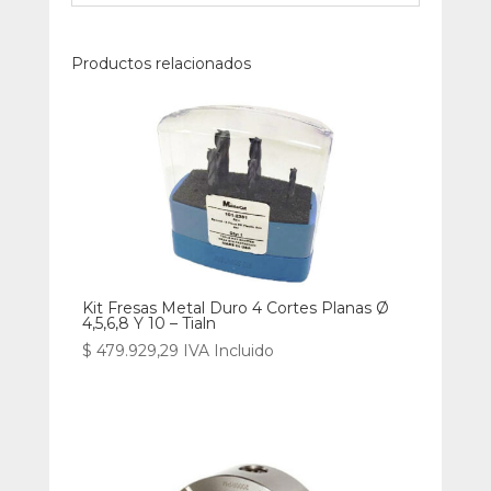
Productos relacionados
Kit Fresas Metal Duro 4 Cortes Planas Ø
4,5,6,8 Y 10 – Tialn
$
479.929,29
IVA Incluido