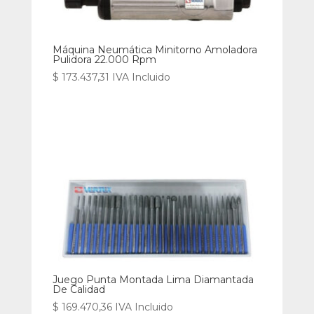
Máquina Neumática Minitorno Amoladora
Pulidora 22.000 Rpm
$
173.437,31
IVA Incluido
Juego Punta Montada Lima Diamantada
De Calidad
$
169.470,36
IVA Incluido