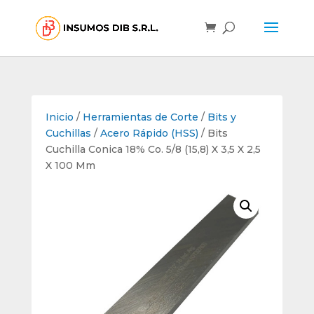
Inicio
/
Herramientas de Corte
/
Bits y
Cuchillas
/
Acero Rápido (HSS)
/ Bits
Cuchilla Conica 18% Co. 5/8 (15,8) X 3,5 X 2,5
X 100 Mm