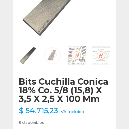
Bits Cuchilla Conica
18% Co. 5/8 (15,8) X
3,5 X 2,5 X 100 Mm
$
54.715,23
IVA Incluido
9 disponibles