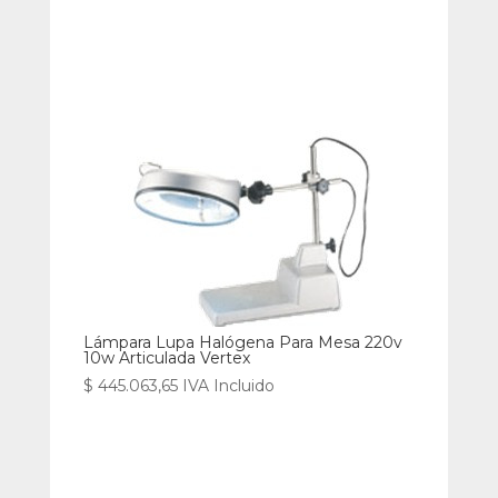
Lámpara Lupa Halógena Para Mesa 220v
10w Articulada Vertex
$
445.063,65
IVA Incluido