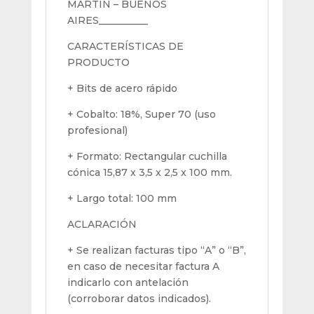
MARTÍN – BUENOS
Mm
AIRES__________
cantidad
CARACTERÍSTICAS DE
PRODUCTO
+ Bits de acero rápido
+ Cobalto: 18%, Super 70 (uso
profesional)
+ Formato: Rectangular cuchilla
cónica 15,87 x 3,5 x 2,5 x 100 mm.
+ Largo total: 100 mm
ACLARACIÓN
+ Se realizan facturas tipo “A” o “B”,
en caso de necesitar factura A
indicarlo con antelación
(corroborar datos indicados).