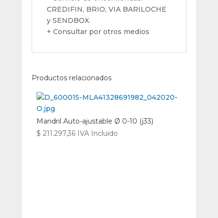
CREDIFIN, BRIO, VIA BARILOCHE
y SENDBOX.
+ Consultar por otros medios
Productos relacionados
Mandril Auto-ajustable Ø 0-10 (j33)
$
211.297,36
IVA Incluido