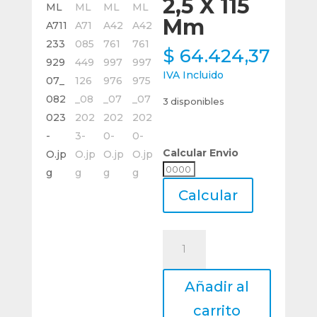
2,5 X 115
Mm
$
64.424,37
IVA Incluido
3 disponibles
Calcular Envio
Calcular
Envio
Calcular
Bits
Cuchilla
Conica
Añadir al
18%
Co.
carrito