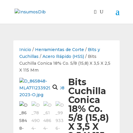
Inicio
/
Herramientas de Corte
/
Bits y
Cuchillas
/
Acero Rápido (HSS)
/ Bits
Cuchilla Conica 18% Co. 5/8 (15,8) X 3,5 X 2,5
X 115 Mm
Bits
Cuchilla
Conica
18% Co.
5/8 (15,8)
X 3,5 X