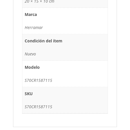
20 × 15 × 10 cm
Marca
Herramar
Condición del ítem
Nuevo
Modelo
S70CR1587115
SKU
S70CR1587115