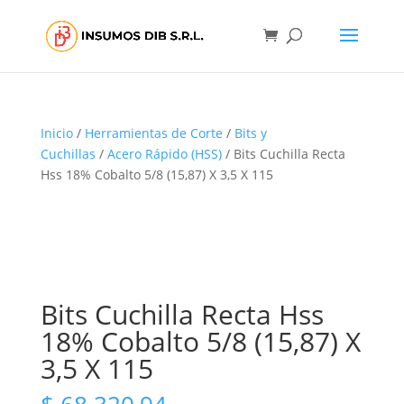
Inicio
/
Herramientas de Corte
/
Bits y
Cuchillas
/
Acero Rápido (HSS)
/ Bits Cuchilla Recta
Hss 18% Cobalto 5/8 (15,87) X 3,5 X 115
Bits Cuchilla Recta Hss
18% Cobalto 5/8 (15,87) X
3,5 X 115