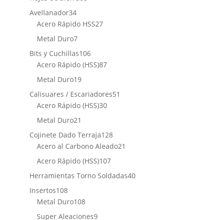
productos
34
Avellanador
34
productos
27
Acero Rápido HSS
27
productos
7
Metal Duro
7
productos
106
Bits y Cuchillas
106
productos
87
Acero Rápido (HSS)
87
productos
19
Metal Duro
19
productos
51
Calisuares / Escariadores
51
30
productos
Acero Rápido (HSS)
30
productos
21
Metal Duro
21
productos
128
Cojinete Dado Terraja
128
productos
21
Acero al Carbono Aleado
21
productos
107
Acero Rápido (HSS)
107
productos
40
Herramientas Torno Soldadas
40
productos
108
Insertos
108
productos
108
Metal Duro
108
productos
9
Super Aleaciones
9