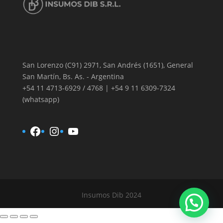
San Lorenzo (C91) 2971, San Andrés (1651), General
San Martín, Bs. As. - Argentina
+54 11 4713-6929 / 4768 | +54 9 11 6309-7324
(whatsapp)
Facebook
Instagram
YouTube
Insumos Dib 2024