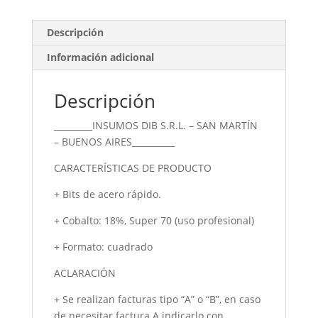
X
115
Descripción
cantidad
Información adicional
Descripción
_________INSUMOS DIB S.R.L. – SAN MARTÍN
– BUENOS AIRES__________
CARACTERÍSTICAS DE PRODUCTO
+ Bits de acero rápido.
+ Cobalto: 18%, Super 70 (uso profesional)
+ Formato: cuadrado
ACLARACIÓN
+ Se realizan facturas tipo “A” o “B”, en caso
de necesitar factura A indicarlo con