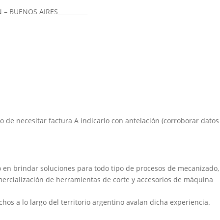
N – BUENOS AIRES__________
aso de necesitar factura A indicarlo con antelación (corroborar datos
 en brindar soluciones para todo tipo de procesos de mecanizado,
mercialización de herramientas de corte y accesorios de máquina
chos a lo largo del territorio argentino avalan dicha experiencia.