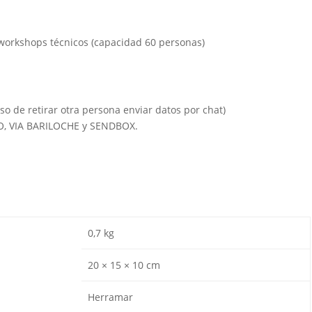
 workshops técnicos (capacidad 60 personas)
so de retirar otra persona enviar datos por chat)
IO, VIA BARILOCHE y SENDBOX.
0,7 kg
20 × 15 × 10 cm
Herramar