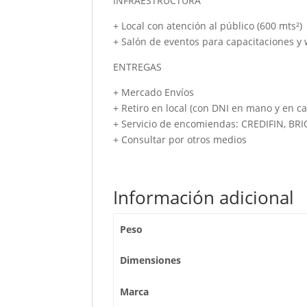
INFRAESTRUCTURA
+ Local con atención al público (600 mts²)
+ Salón de eventos para capacitaciones y
ENTREGAS
+ Mercado Envíos
+ Retiro en local (con DNI en mano y en ca
+ Servicio de encomiendas: CREDIFIN, BR
+ Consultar por otros medios
Información adicional
Peso
Dimensiones
Marca