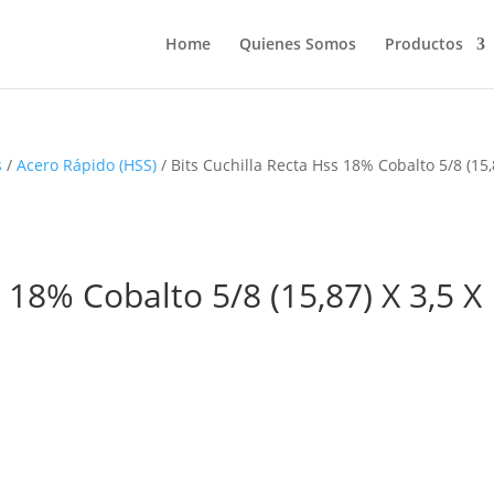
Home
Quienes Somos
Productos
s
/
Acero Rápido (HSS)
/ Bits Cuchilla Recta Hss 18% Cobalto 5/8 (15,
s 18% Cobalto 5/8 (15,87) X 3,5 X