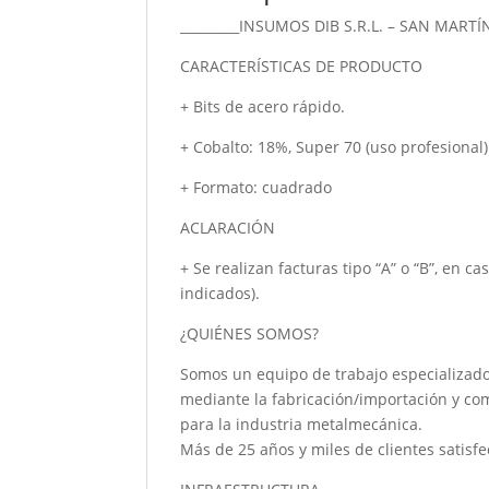
_________INSUMOS DIB S.R.L. – SAN MARTÍ
CARACTERÍSTICAS DE PRODUCTO
+ Bits de acero rápido.
+ Cobalto: 18%, Super 70 (uso profesional)
+ Formato: cuadrado
ACLARACIÓN
+ Se realizan facturas tipo “A” o “B”, en c
indicados).
¿QUIÉNES SOMOS?
Somos un equipo de trabajo especializado
mediante la fabricación/importación y co
para la industria metalmecánica.
Más de 25 años y miles de clientes satisfe