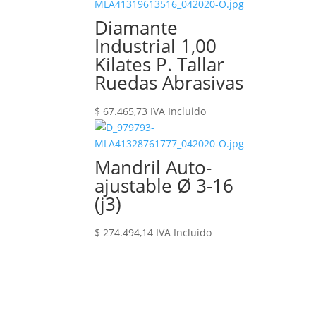
Diamante
Industrial 1,00
Kilates P. Tallar
Ruedas Abrasivas
$
67.465,73
IVA Incluido
Mandril Auto-
ajustable Ø 3-16
(j3)
$
274.494,14
IVA Incluido