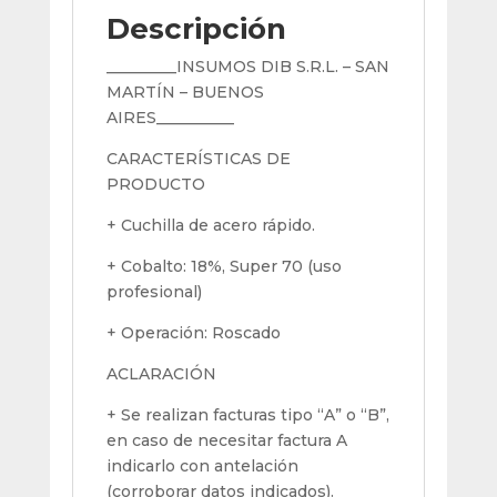
Mm
Descripción
A
60°
_________INSUMOS DIB S.R.L. – SAN
cantidad
MARTÍN – BUENOS
AIRES__________
CARACTERÍSTICAS DE
PRODUCTO
+ Cuchilla de acero rápido.
+ Cobalto: 18%, Super 70 (uso
profesional)
+ Operación: Roscado
ACLARACIÓN
+ Se realizan facturas tipo “A” o “B”,
en caso de necesitar factura A
indicarlo con antelación
(corroborar datos indicados).