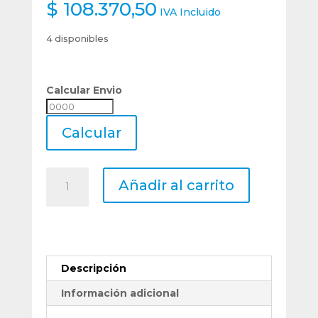
$
108.370,50
IVA Incluido
4 disponibles
Calcular Envio
Calcular
Envio
Calcular
Bits
Añadir al carrito
Cuchilla
Roscar
Interior
Hss
Co.
Descripción
5
-
Información adicional
50,80