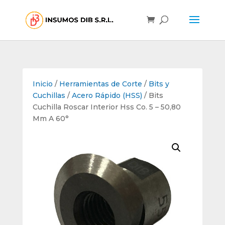
Inicio
/
Herramientas de Corte
/
Bits y
Cuchillas
/
Acero Rápido (HSS)
/ Bits
Cuchilla Roscar Interior Hss Co. 5 – 50,80
Mm A 60°