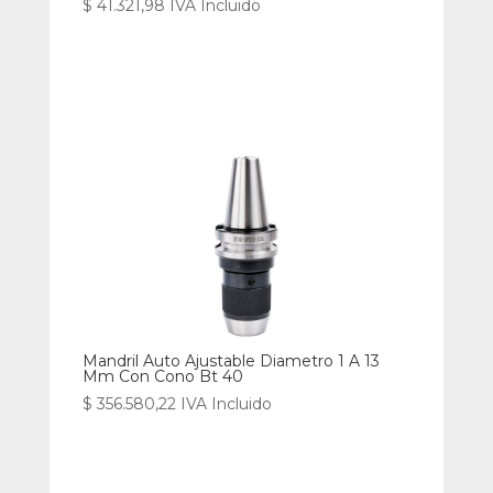
$
41.321,98
IVA Incluido
Mandril Auto Ajustable Diametro 1 A 13
Mm Con Cono Bt 40
$
356.580,22
IVA Incluido