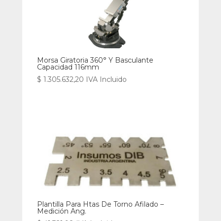
Morsa Giratoria 360° Y Basculante
Capacidad 116mm
$
1.305.632,20
IVA Incluido
Plantilla Para Htas De Torno Afilado –
Medición Ang.