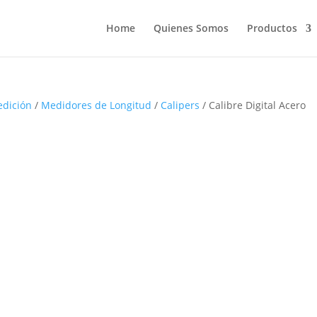
Home
Quienes Somos
Productos
edición
/
Medidores de Longitud
/
Calipers
/ Calibre Digital Acero