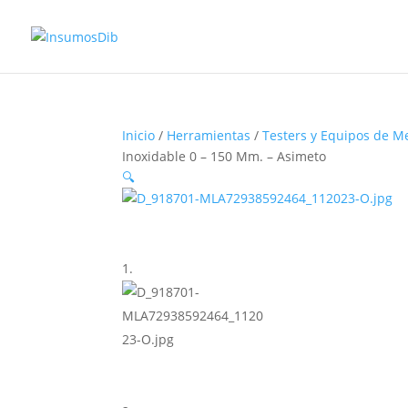
Inicio
/
Herramientas
/
Testers y Equipos de M
Inoxidable 0 – 150 Mm. – Asimeto
🔍