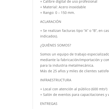
+ Calibre digital de uso profesional
+ Material: Acero inoxidable
+ Rango: 0 – 150 mm.
ACLARACIÓN
+ Se realizan facturas tipo “A” o “B”, en c
indicados).
¿QUIÉNES SOMOS?
Somos un equipo de trabajo especializado
mediante la fabricación/importación y co
para la industria metalmecánica.
Más de 25 años y miles de clientes satisfe
INFRAESTRUCTURA
+ Local con atención al público (600 mts²)
+ Salón de eventos para capacitaciones y
ENTREGAS