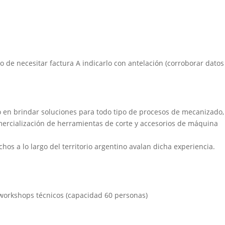
aso de necesitar factura A indicarlo con antelación (corroborar datos
 en brindar soluciones para todo tipo de procesos de mecanizado,
mercialización de herramientas de corte y accesorios de máquina
chos a lo largo del territorio argentino avalan dicha experiencia.
 workshops técnicos (capacidad 60 personas)