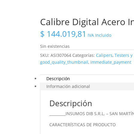
Calibre Digital Acero 
$
144.019,81
IVA Incluido
Sin existencias
SKU:
ASI307064
Categorías:
Calipers
,
Testers y
good_quality_thumbnail
,
immediate_payment
Descripción
Información adicional
Descripción
_________INSUMOS DIB S.R.L. – SAN MARTÍ
CARACTERÍSTICAS DE PRODUCTO