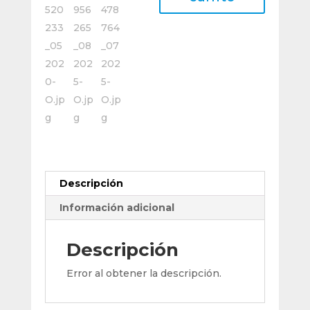
Diametro
11
Mm
P/
Maquina
cantidad
Descripción
Información adicional
Descripción
Error al obtener la descripción.