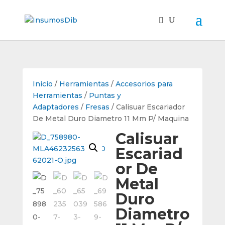
Inicio
/
Herramientas
/
Accesorios para
Herramientas
/
Puntas y
Adaptadores
/
Fresas
/ Calisuar Escariador
De Metal Duro Diametro 11 Mm P/ Maquina
Calisuar
Escariad
or De
Metal
Duro
Diametro