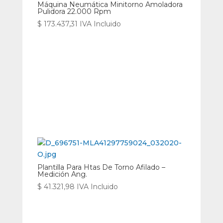
Máquina Neumática Minitorno Amoladora
Pulidora 22.000 Rpm
$
173.437,31
IVA Incluido
Plantilla Para Htas De Torno Afilado –
Medición Ang.
$
41.321,98
IVA Incluido