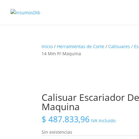
Inicio
/
Herramientas de Corte
/
Calisuares / E
14 Mm P/ Maquina
Calisuar Escariador 
Maquina
$
487.833,96
IVA Incluido
Sin existencias