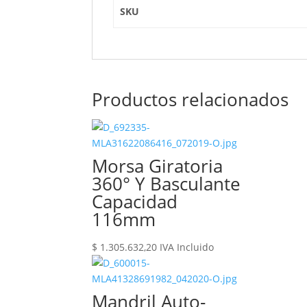
SKU
Productos relacionados
Morsa Giratoria
360° Y Basculante
Capacidad
116mm
$
1.305.632,20
IVA Incluido
Mandril Auto-