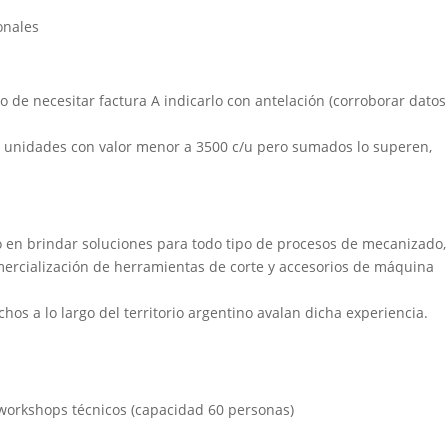
onales
aso de necesitar factura A indicarlo con antelación (corroborar datos
s unidades con valor menor a 3500 c/u pero sumados lo superen,
 en brindar soluciones para todo tipo de procesos de mecanizado,
mercialización de herramientas de corte y accesorios de máquina
chos a lo largo del territorio argentino avalan dicha experiencia.
 workshops técnicos (capacidad 60 personas)