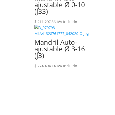
ajustable Ø 0-10
(j33)
$
211.297,36
IVA Incluido
Mandril Auto-
ajustable Ø 3-16
(j3)
$
274.494,14
IVA Incluido