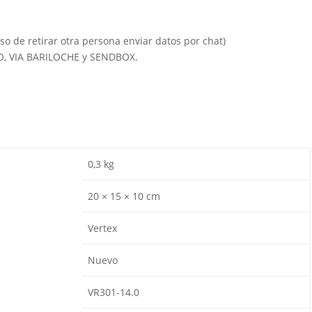
so de retirar otra persona enviar datos por chat)
IO, VIA BARILOCHE y SENDBOX.
0,3 kg
20 × 15 × 10 cm
Vertex
Nuevo
VR301-14.0