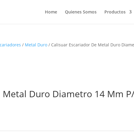
Home
Quienes Somos
Productos
scariadores
/
Metal Duro
/ Calisuar Escariador De Metal Duro Diame
De Metal Duro Diametro 14 Mm P