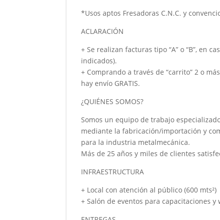
*Usos aptos Fresadoras C.N.C. y convenci
ACLARACIÓN
+ Se realizan facturas tipo “A” o “B”, en c
indicados).
+ Comprando a través de “carrito” 2 o má
hay envío GRATIS.
¿QUIÉNES SOMOS?
Somos un equipo de trabajo especializado
mediante la fabricación/importación y co
para la industria metalmecánica.
Más de 25 años y miles de clientes satisfe
INFRAESTRUCTURA
+ Local con atención al público (600 mts²)
+ Salón de eventos para capacitaciones y
ENTREGAS