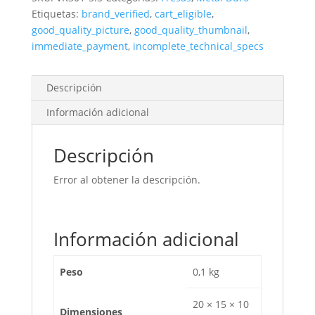
Para
Etiquetas:
brand_verified
,
cart_eligible
,
Maquina
good_quality_picture
,
good_quality_thumbnail
,
cantidad
immediate_payment
,
incomplete_technical_specs
Descripción
Información adicional
Descripción
Error al obtener la descripción.
Información adicional
Peso
0,1 kg
20 × 15 × 10
Dimensiones