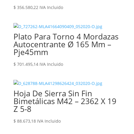
$
356.580,22
IVA Incluido
Plato Para Torno 4 Mordazas
Autocentrante Ø 165 Mm –
Pje45mm
$
701.495,14
IVA Incluido
Hoja De Sierra Sin Fin
Bimetálicas M42 – 2362 X 19
Z 5-8
$
88.673,18
IVA Incluido