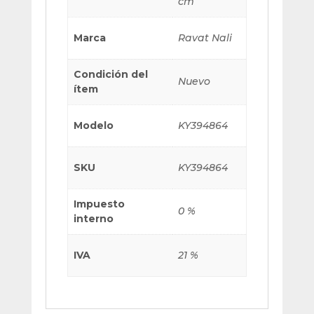
cm
Marca
Ravat Nali
Condición del
Nuevo
ítem
Modelo
KY394864
SKU
KY394864
Impuesto
0 %
interno
IVA
21 %