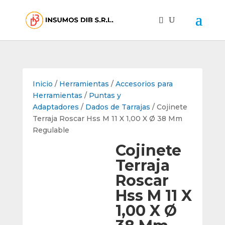
Inicio
/
Herramientas
/
Accesorios para
Herramientas
/
Puntas y
Adaptadores
/
Dados de Tarrajas
/ Cojinete
Terraja Roscar Hss M 11 X 1,00 X Ø 38 Mm
Regulable
Cojinete
Terraja
Roscar
Hss M 11 X
1,00 X Ø