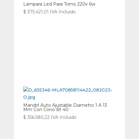
Lampara Led Para Torno 220v 6w
$
375.421,01
IVA Incluido
Mandril Auto Ajustable Diametro 1 A 13
Mm Con Cono Bt 40
$
356.580,22
IVA Incluido