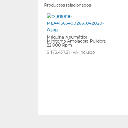
Productos relacionados
Máquina Neumática
Minitorno Amoladora Pulidora
22.000 Rpm
$
173.437,31
IVA Incluido