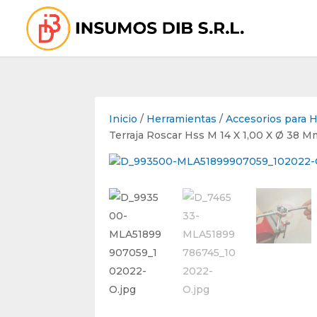
Inicio
/
Herramientas
/
Accesorios para 
Terraja Roscar Hss M 14 X 1,00 X Ø 38 