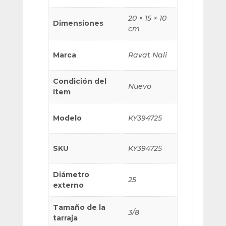
20 × 15 × 10
Dimensiones
cm
Marca
Ravat Nali
Condición del
Nuevo
ítem
Modelo
KY394725
SKU
KY394725
Diámetro
25
externo
Tamaño de la
3/8
tarraja