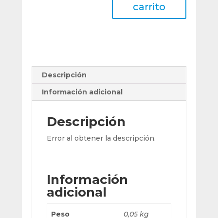
W
carrito
3/8
X
16
X
Ø
25
Descripción
Mm
Regulable
Información adicional
cantidad
Descripción
Error al obtener la descripción.
Información
adicional
Peso
0,05 kg