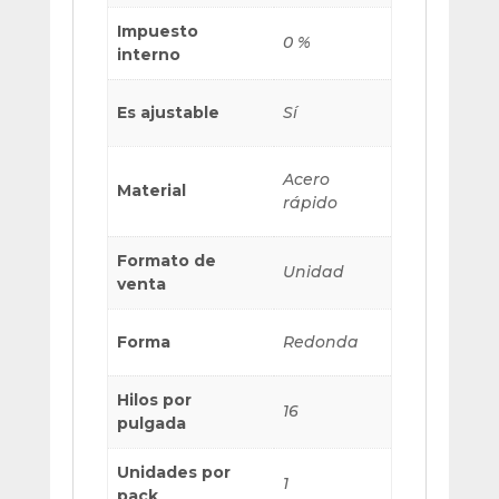
Impuesto
0 %
interno
Es ajustable
Sí
Acero
Material
rápido
Formato de
Unidad
venta
Forma
Redonda
Hilos por
16
pulgada
Unidades por
1
pack