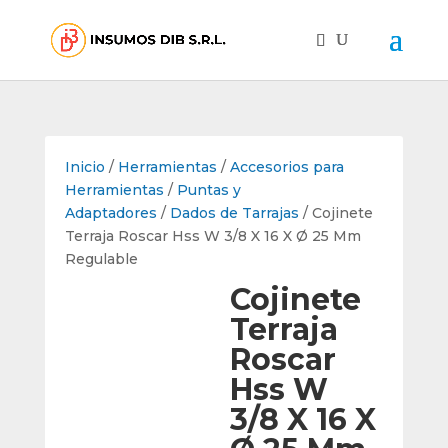
Inicio
/
Herramientas
/
Accesorios para
Herramientas
/
Puntas y
Adaptadores
/
Dados de Tarrajas
/ Cojinete
Terraja Roscar Hss W 3/8 X 16 X Ø 25 Mm
Regulable
Cojinete
Terraja
Roscar
Hss W
3/8 X 16 X