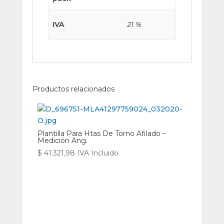
IVA
21 %
Productos relacionados
Plantilla Para Htas De Torno Afilado –
Medición Ang.
$
41.321,98
IVA Incluido