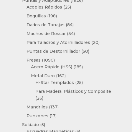
Puntas y Adaptadores
1926
25
productos
Acoples Rápidos
25
productos
198
Boquillas
198
productos
84
Dados de Tarrajas
84
productos
34
Machos de Roscar
34
productos
20
Para Taladros y Atornilladores
20
productos
50
Puntas de Destornillador
50
productos
1090
Fresas
1090
productos
185
Acero Rápido (HSS)
185
productos
162
Metal Duro
162
productos
25
H-Star Templados
25
productos
Para Madera, Plásticos y Composite
26
26
productos
137
Mandriles
137
productos
17
Punzones
17
productos
5
Soldado
5
productos
5
Escuadras Magnéticas
5