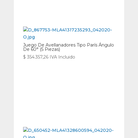
Juego De Avellanadores Tipo París Ángulo
De 60° (5 Piezas)
$
354.357,26
IVA Incluido