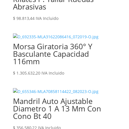
Abrasivas
$
98.813,44
IVA Incluido
Morsa Giratoria 360° Y
Basculante Capacidad
116mm
$
1.305.632,20
IVA Incluido
Mandril Auto Ajustable
Diametro 1 A 13 Mm Con
Cono Bt 40
$
356.580,22
IVA Incluido