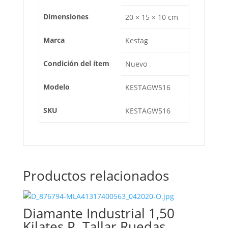
Dimensiones
20 × 15 × 10 cm
Marca
Kestag
Condición del ítem
Nuevo
Modelo
KESTAGW516
SKU
KESTAGW516
Productos relacionados
Diamante Industrial 1,50
Kilates P. Tallar Ruedas