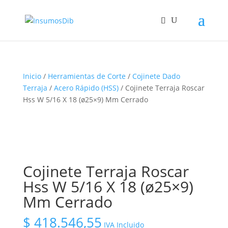
Inicio
/
Herramientas de Corte
/
Cojinete Dado
Terraja
/
Acero Rápido (HSS)
/ Cojinete Terraja Roscar
Hss W 5/16 X 18 (ø25×9) Mm Cerrado
Cojinete Terraja Roscar
Hss W 5/16 X 18 (ø25×9)
Mm Cerrado
$
418.546,55
IVA Incluido