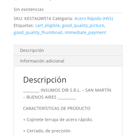
Sin existencias
SKU:
KESTAGW516
Categoría:
Acero Rápido (HSS)
Etiquetas:
cart_eligible
,
good_quality_picture
,
good_quality_thumbnail
,
immediate_payment
Descripción
Información adicional
Descripción
_________ INSUMOS DIB S.R.L. – SAN MARTÍN
– BUENOS AIRES __________
CARACTERÍSTICAS DE PRODUCTO
+ Cojinete terraja de acero rápido.
+ Cerrado, de precisión.