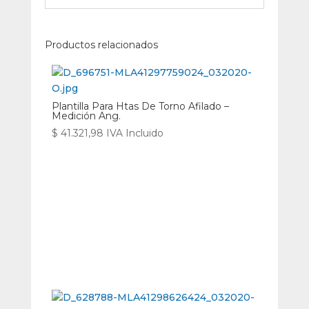
Productos relacionados
Plantilla Para Htas De Torno Afilado –
Medición Ang.
$
41.321,98
IVA Incluido