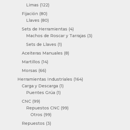
productos
122
Limas
122
productos
80
Fijación
80
productos
80
Llaves
80
productos
4
Sets de Herramientas
4
productos
3
Machos de Roscar y Tarrajas
3
productos
1
Sets de Llaves
1
producto
8
Aceiteras Manuales
8
productos
14
Martillos
14
productos
66
Morsas
66
productos
164
Herramientas Industriales
164
1
productos
Carga y Descarga
1
1
producto
Puentes Grúa
1
producto
99
CNC
99
productos
99
Repuestos CNC
99
99
productos
Otros
99
productos
3
Repuestos
3
productos