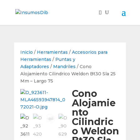
Inicio
/
Herramientas
/
Accesorios para
Herramientas
/
Puntas y
Adaptadores
/
Mandriles
/ Cono
Alojamiento Cilindrico Weldon Bt30 Sla 25
Mm – Largo 75
Cono
Alojamie
nto
Cilindric
o Weldon