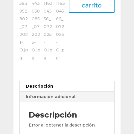
Bt30
carrito
Sla
25
Mm
-
Largo
75
cantidad
Descripción
Información adicional
Descripción
Error al obtener la descripción.