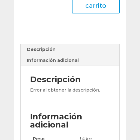
Morse
carrito
5-
2
Industrial
Torno
cantidad
Descripción
Información adicional
Descripción
Error al obtener la descripción.
Información
adicional
Peso
1,4 kg