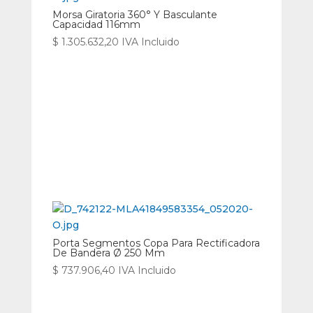
Morsa Giratoria 360° Y Basculante
Capacidad 116mm
$
1.305.632,20
IVA Incluido
Porta Segmentos Copa Para Rectificadora
De Bandera Ø 250 Mm
$
737.906,40
IVA Incluido