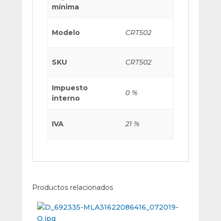
mínima
Modelo
CRT502
SKU
CRT502
Impuesto
0 %
interno
IVA
21 %
Productos relacionados