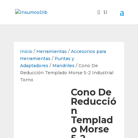
Inicio
/
Herramientas
/
Accesorios para
Herramientas
/
Puntas y
Adaptadores
/
Mandriles
/ Cono De
Reducción Templado Morse 5-2 Industrial
Torno
Cono De
Reducció
n
Templad
o Morse