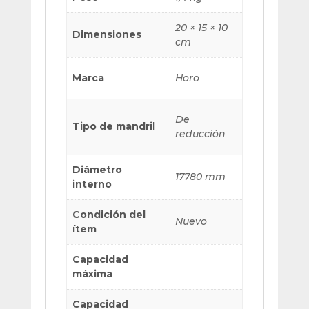
20 × 15 × 10
Dimensiones
cm
Marca
Horo
De
Tipo de mandril
reducción
Diámetro
17780 mm
interno
Condición del
Nuevo
ítem
Capacidad
máxima
Capacidad