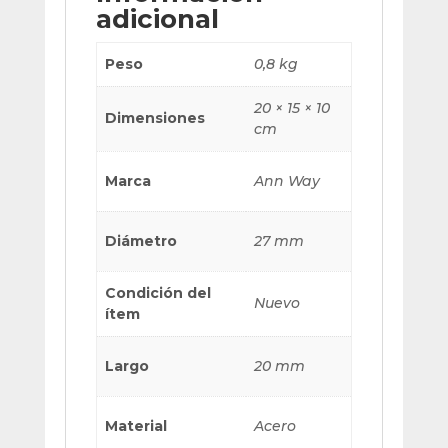
adicional
Peso
0,8 kg
20 × 15 × 10
Dimensiones
cm
Marca
Ann Way
Diámetro
27 mm
Condición del
Nuevo
ítem
Largo
20 mm
Material
Acero