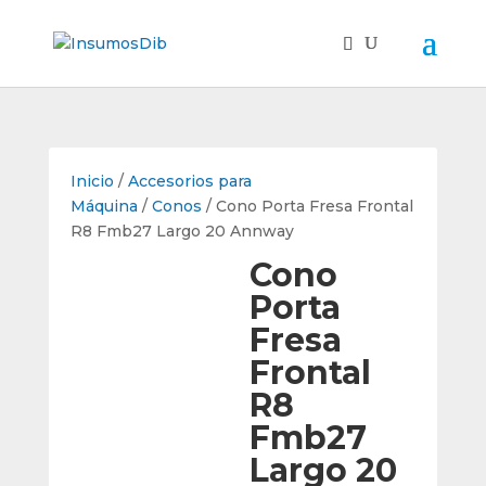
Inicio
/
Accesorios para
Máquina
/
Conos
/ Cono Porta Fresa Frontal
R8 Fmb27 Largo 20 Annway
Cono
Porta
Fresa
Frontal
R8
Fmb27
Largo 20