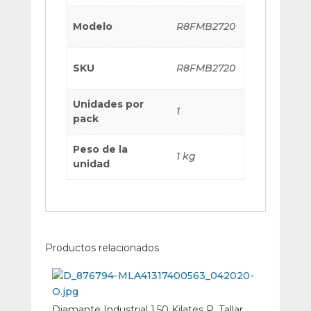
Modelo
R8FMB2720
SKU
R8FMB2720
Unidades por
1
pack
Peso de la
1 kg
unidad
Productos relacionados
Diamante Industrial 1,50 Kilates P. Tallar