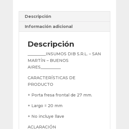
Largo
20
Annway
Descripción
cantidad
Información adicional
Descripción
_________INSUMOS DIB S.R.L. – SAN
MARTÍN – BUENOS
AIRES__________
CARACTERÍSTICAS DE
PRODUCTO
+ Porta fresa frontal de 27 mm.
+ Largo = 20 mm
+ No incluye llave
ACLARACIÓN