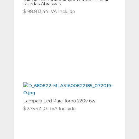
Ruedas Abrasivas
$
98.813,44
IVA Incluido
Lampara Led Para Torno 220v 6w
$
375.421,01
IVA Incluido