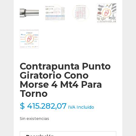
Contrapunta Punto
Giratorio Cono
Morse 4 Mt4 Para
Torno
$
415.282,07
IVA Incluido
Sin existencias