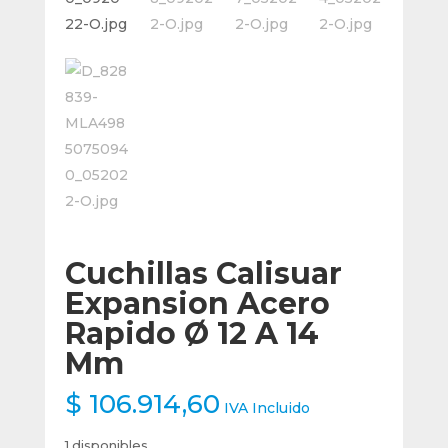
Cuchillas Calisuar
Expansion Acero
Rapido Ø 12 A 14
Mm
$
106.914,60
IVA Incluido
1 disponibles