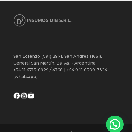
San Lorenzo (C91) 2971, San Andrés (1651),
General San Martín, Bs. As. - Argentina
+54 11 4713-6929 / 4768 | +54 9 11 6309-7324
(whatsapp)
Facebook
Instagram
YouTube