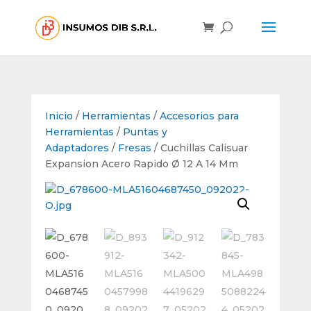
Inicio
/
Herramientas
/
Accesorios para
Herramientas
/
Puntas y
Adaptadores
/
Fresas
/ Cuchillas Calisuar
Expansion Acero Rapido Ø 12 A 14 Mm