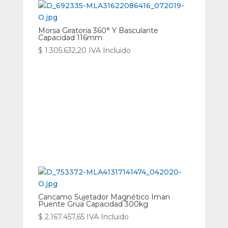
Morsa Giratoria 360° Y Basculante
Capacidad 116mm
$
1.305.632,20
IVA Incluido
Cancamo Sujetador Magnético Iman
Puente Grua Capacidad 300kg
$
2.167.457,65
IVA Incluido