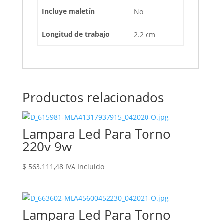
Incluye maletín
No
Longitud de trabajo
2.2 cm
Productos relacionados
Lampara Led Para Torno
220v 9w
$
563.111,48
IVA Incluido
Lampara Led Para Torno