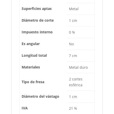
Superficies aptas
Metal
Diámetro de corte
1 cm
Impuesto interno
0 %
Es angular
No
Longitud total
7 cm
Materiales
Metal duro
2 cortes
Tipo de fresa
esférica
Diámetro del vástago
1 cm
IVA
21 %