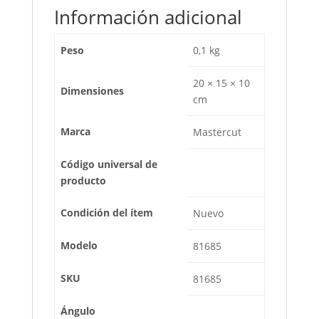
Información adicional
Peso
0,1 kg
20 × 15 × 10
Dimensiones
cm
Marca
Mastercut
Código universal de
producto
Condición del ítem
Nuevo
Modelo
81685
SKU
81685
Ángulo