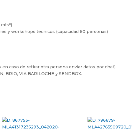
 mts²)
ones y workshops técnicos (capacidad 60 personas)
 en caso de retirar otra persona enviar datos por chat)
FIN, BRIO, VIA BARILOCHE y SENDBOX.