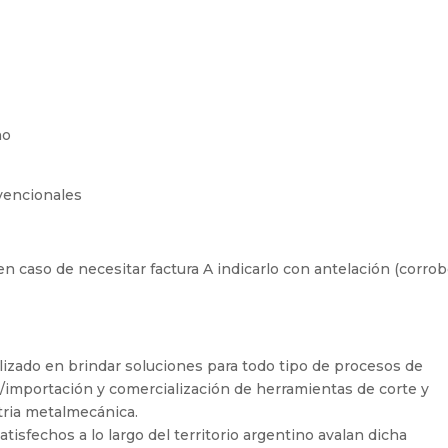
no
vencionales
, en caso de necesitar factura A indicarlo con antelación (corrob
izado en brindar soluciones para todo tipo de procesos de
/importación y comercialización de herramientas de corte y
tria metalmecánica.
tisfechos a lo largo del territorio argentino avalan dicha