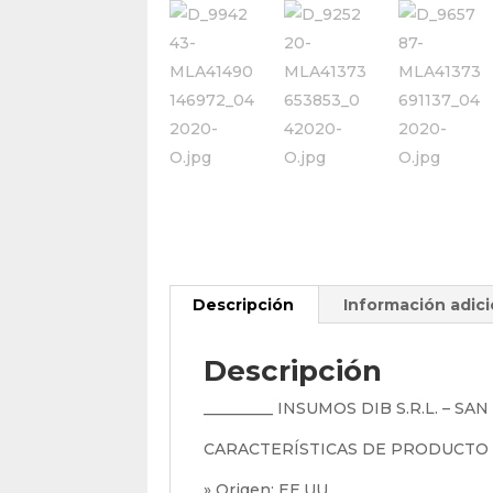
Descripción
Información adici
Descripción
_________ INSUMOS DIB S.R.L. – SA
CARACTERÍSTICAS DE PRODUCTO
» Origen: EE.UU.