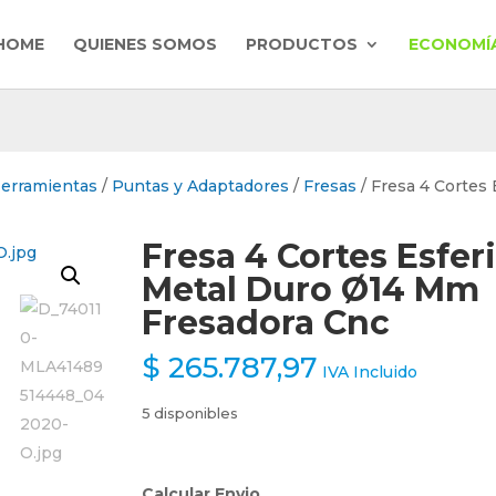
HOME
QUIENES SOMOS
PRODUCTOS
ECONOMÍA
Herramientas
/
Puntas y Adaptadores
/
Fresas
/ Fresa 4 Cortes 
Fresa 4 Cortes Esfer
Metal Duro Ø14 Mm
Fresadora Cnc
$
265.787,97
IVA Incluido
5 disponibles
Calcular Envio