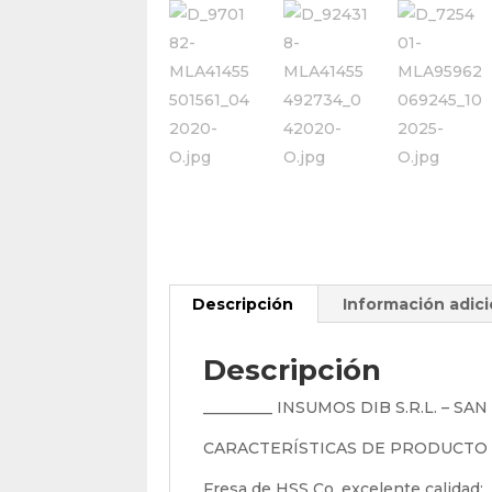
Descripción
Información adici
Descripción
_________ INSUMOS DIB S.R.L. – SA
CARACTERÍSTICAS DE PRODUCTO
Fresa de HSS Co. excelente calidad: