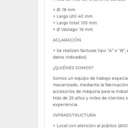
+ Ø: 18 mm
+ Largo útil: 40 mm
+ Largo total: 105 mm
+ Ø Vástago: 16 mm
ACLARACIÓN
+ Se realizan facturas tipo “A” o “B”
datos indicados).
¿QUIÉNES SOMOS?
Somos un equipo de trabajo especial
mecanizado, mediante la fabricación
accesorios de máquina para la indus
Más de 25 años y miles de clientes sa
experiencia.
INFRAESTRUCTURA
+ Local con atención al público (600