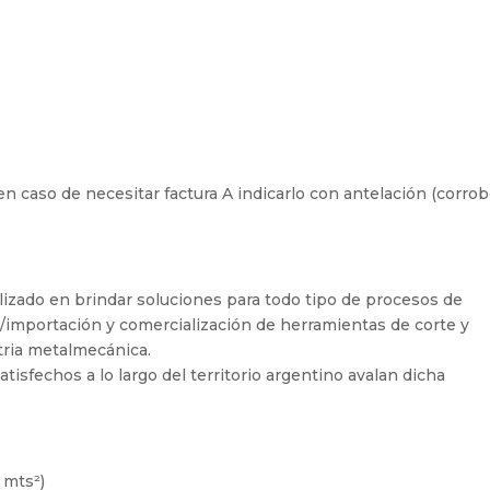
, en caso de necesitar factura A indicarlo con antelación (corrob
izado en brindar soluciones para todo tipo de procesos de
/importación y comercialización de herramientas de corte y
tria metalmecánica.
tisfechos a lo largo del territorio argentino avalan dicha
 mts²)