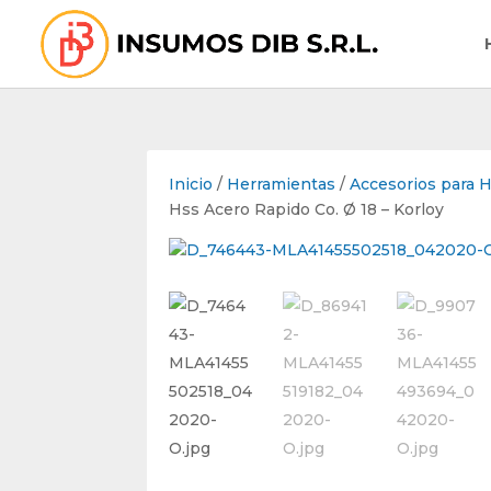
Inicio
/
Herramientas
/
Accesorios para 
Hss Acero Rapido Co. Ø 18 – Korloy