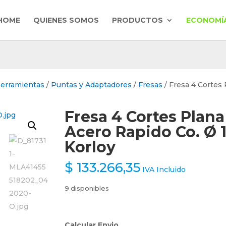
HOME
QUIENES SOMOS
PRODUCTOS
ECONOMÍA
Herramientas
/
Puntas y Adaptadores
/
Fresas
/ Fresa 4 Cortes
Fresa 4 Cortes Plana
Acero Rapido Co. Ø 1
Korloy
$
133.266,35
IVA Incluido
9 disponibles
Calcular Envio