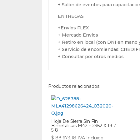
+ Salón de eventos para capacitaci
ENTREGAS
+Envíos FLEX
+ Mercado Envíos
+ Retiro en local (con DNI en mano y
+ Servicio de encomiendas: CREDI
+ Consultar por otros medios
Productos relacionados
Hoja De Sierra Sin Fin
Bimetálicas M42 – 2362 X 19 Z
5-8
$
88.673,18
IVA Incluido