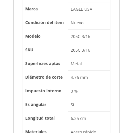
Marca
EAGLE USA
Condición del ítem
Nuevo
Modelo
205CI3/16
SKU
205CI3/16
Superficies aptas
Metal
Diámetro de corte
4.76 mm
Impuesto interno
0 %
Es angular
Sí
Longitud total
6.35 cm
Materiales
Acero rápido