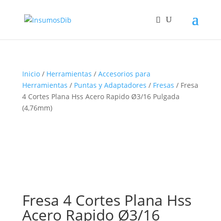
Inicio
/
Herramientas
/
Accesorios para
Herramientas
/
Puntas y Adaptadores
/
Fresas
/ Fresa
4 Cortes Plana Hss Acero Rapido Ø3/16 Pulgada
(4,76mm)
Fresa 4 Cortes Plana Hss
Acero Rapido Ø3/16