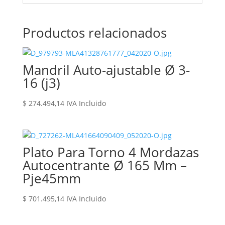
Productos relacionados
Mandril Auto-ajustable Ø 3-
16 (j3)
$
274.494,14
IVA Incluido
Plato Para Torno 4 Mordazas
Autocentrante Ø 165 Mm –
Pje45mm
$
701.495,14
IVA Incluido