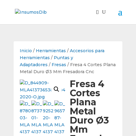
Inicio
/
Herramientas
/
Accesorios para
Herramientas
/
Puntas y
Adaptadores
/
Fresas
/ Fresa 4 Cortes Plana
Metal Duro Ø3 Mm Fresadora Cnc
Fresa 4
Cortes
Plana
Metal
Duro Ø3
Mm