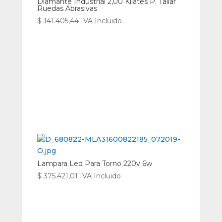
Diamante Industrial 2,00 Kilates P. Tallar
Ruedas Abrasivas
$
141.405,44
IVA Incluido
Lampara Led Para Torno 220v 6w
$
375.421,01
IVA Incluido