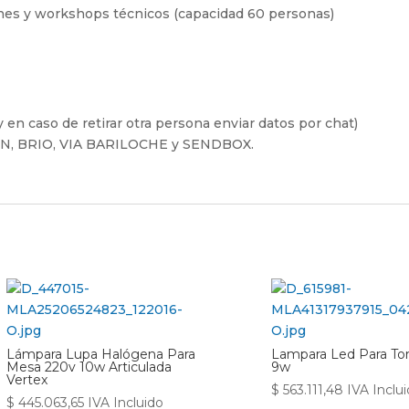
ones y workshops técnicos (capacidad 60 personas)
 en caso de retirar otra persona enviar datos por chat)
FIN, BRIO, VIA BARILOCHE y SENDBOX.
Lámpara Lupa Halógena Para
Lampara Led Para To
Mesa 220v 10w Articulada
9w
Vertex
$
563.111,48
IVA Inclu
$
445.063,65
IVA Incluido