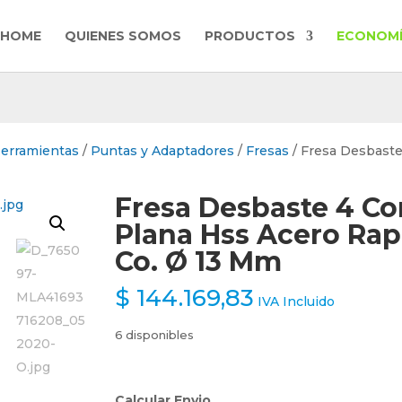
HOME
QUIENES SOMOS
PRODUCTOS
ECONOMÍ
Herramientas
/
Puntas y Adaptadores
/
Fresas
/ Fresa Desbaste
Fresa Desbaste 4 Co
Plana Hss Acero Rap
Co. Ø 13 Mm
$
144.169,83
IVA Incluido
6 disponibles
Calcular Envio