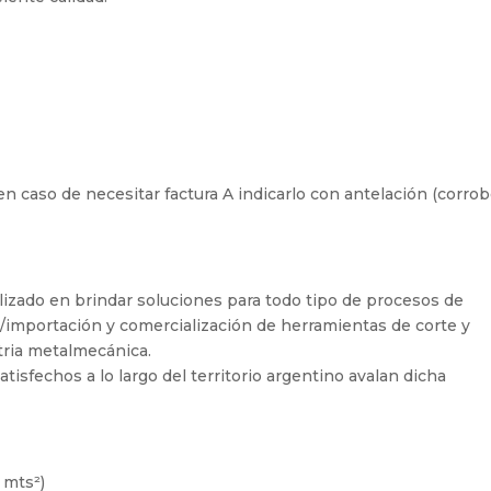
, en caso de necesitar factura A indicarlo con antelación (corrob
izado en brindar soluciones para todo tipo de procesos de
/importación y comercialización de herramientas de corte y
tria metalmecánica.
tisfechos a lo largo del territorio argentino avalan dicha
 mts²)