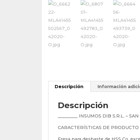
Descripción
Información adici
Descripción
_________ INSUMOS DIB S.R.L. – SA
CARACTERÍSTICAS DE PRODUCTO
Fresa para desbaste de HSS Co. exce