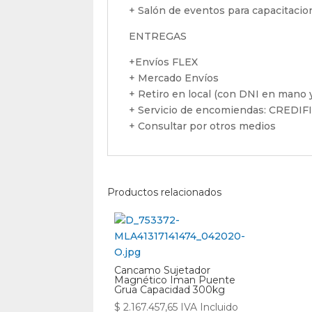
+ Salón de eventos para capacitaci
ENTREGAS
+Envíos FLEX
+ Mercado Envíos
+ Retiro en local (con DNI en mano y
+ Servicio de encomiendas: CREDI
+ Consultar por otros medios
Productos relacionados
Cancamo Sujetador
Magnético Iman Puente
Grua Capacidad 300kg
$
2.167.457,65
IVA Incluido