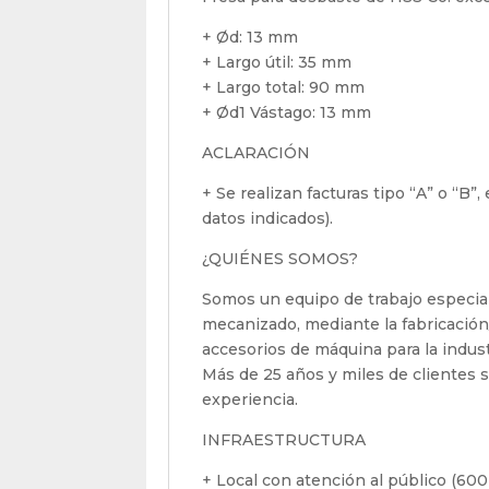
+ Ød: 13 mm
+ Largo útil: 35 mm
+ Largo total: 90 mm
+ Ød1 Vástago: 13 mm
ACLARACIÓN
+ Se realizan facturas tipo “A” o “B”
datos indicados).
¿QUIÉNES SOMOS?
Somos un equipo de trabajo especial
mecanizado, mediante la fabricación
accesorios de máquina para la indus
Más de 25 años y miles de clientes sa
experiencia.
INFRAESTRUCTURA
+ Local con atención al público (600