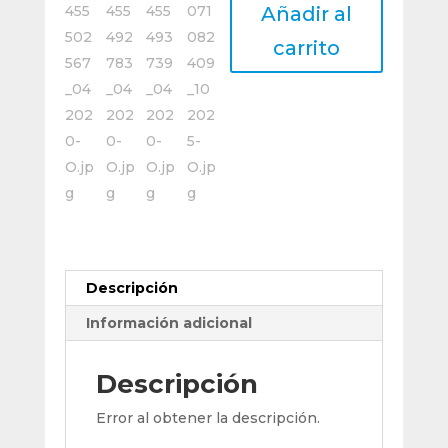
Añadir al
Cortes
Plana
carrito
Larga
Acero
Rapido
Co.
Ø
10
Mm
cantidad
Descripción
Información adicional
Descripción
Error al obtener la descripción.