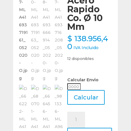
Acero
Rapido
Co. Ø 10
Mm
$
138.956,4
0
IVA Incluido
12 disponibles
Calcular Envio
Calcular
Envio
Calcular
Fresa
Desbaste
4