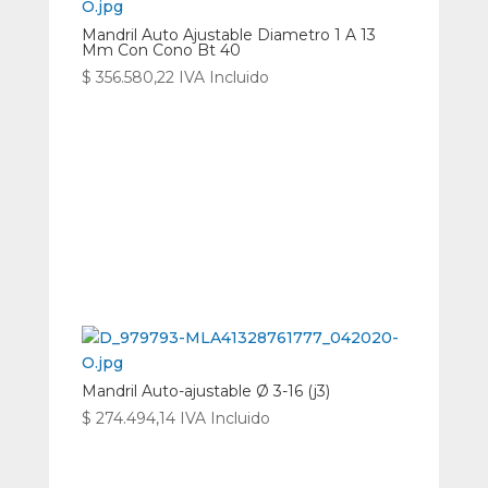
Mandril Auto Ajustable Diametro 1 A 13
Mm Con Cono Bt 40
$
356.580,22
IVA Incluido
Mandril Auto-ajustable Ø 3-16 (j3)
$
274.494,14
IVA Incluido