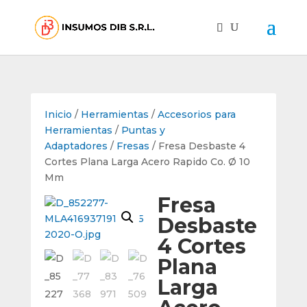
Inicio
/
Herramientas
/
Accesorios para
Herramientas
/
Puntas y
Adaptadores
/
Fresas
/ Fresa Desbaste 4
Cortes Plana Larga Acero Rapido Co. Ø 10
Mm
Fresa
Desbaste
4 Cortes
Plana
Larga