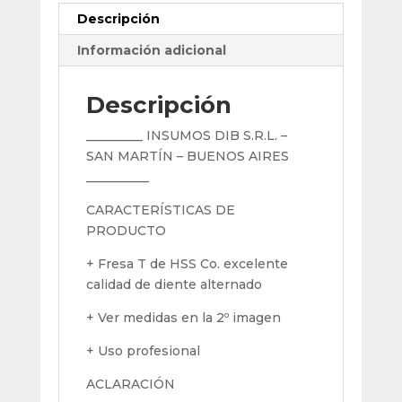
Descripción
Información adicional
Descripción
_________ INSUMOS DIB S.R.L. –
SAN MARTÍN – BUENOS AIRES
__________
CARACTERÍSTICAS DE
PRODUCTO
+ Fresa T de HSS Co. excelente
calidad de diente alternado
+ Ver medidas en la 2º imagen
+ Uso profesional
ACLARACIÓN