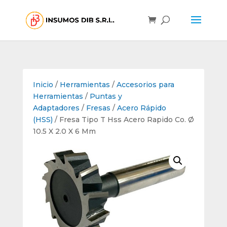
Inicio
/
Herramientas
/
Accesorios para
Herramientas
/
Puntas y
Adaptadores
/
Fresas
/
Acero Rápido
(HSS)
/ Fresa Tipo T Hss Acero Rapido Co. Ø
10.5 X 2.0 X 6 Mm