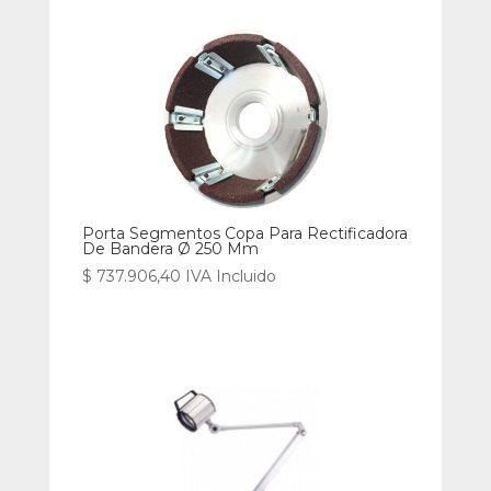
Porta Segmentos Copa Para Rectificadora
De Bandera Ø 250 Mm
$
737.906,40
IVA Incluido