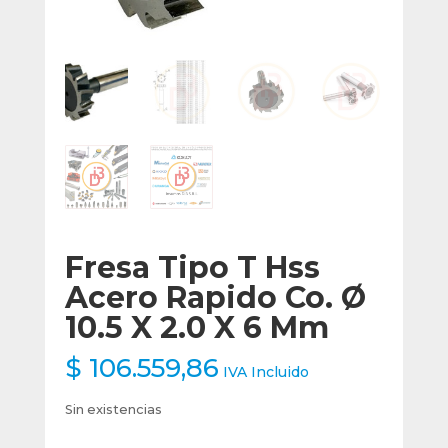
Fresa Tipo T Hss
Acero Rapido Co. Ø
10.5 X 2.0 X 6 Mm
$
106.559,86
IVA Incluido
Sin existencias