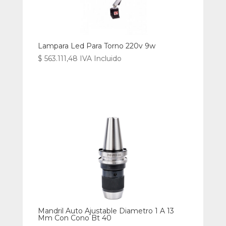
Lampara Led Para Torno 220v 9w
$
563.111,48
IVA Incluido
Mandril Auto Ajustable Diametro 1 A 13
Mm Con Cono Bt 40