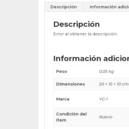
Descripción
Información adici
Descripción
Error al obtener la descripción.
Información adicio
Peso
0,05 kg
Dimensiones
20 × 15 × 10 cm
Marca
YG-1
Condición del
Nuevo
ítem