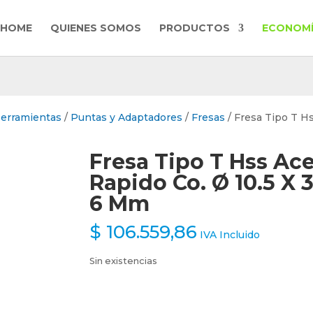
HOME
QUIENES SOMOS
PRODUCTOS
ECONOMÍ
Herramientas
/
Puntas y Adaptadores
/
Fresas
/ Fresa Tipo T H
Fresa Tipo T Hss Ac
Rapido Co. Ø 10.5 X 3
6 Mm
$
106.559,86
IVA Incluido
Sin existencias