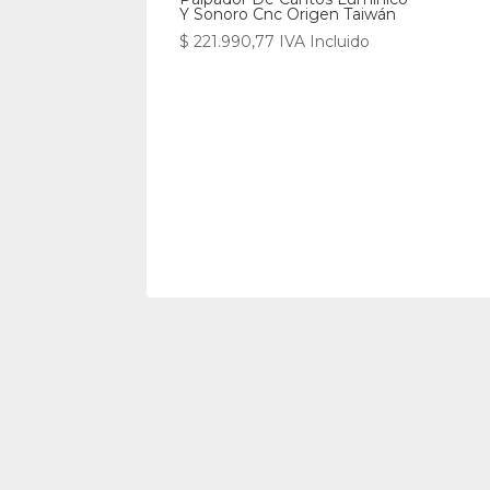
Y Sonoro Cnc Origen Taiwán
$
221.990,77
IVA Incluido