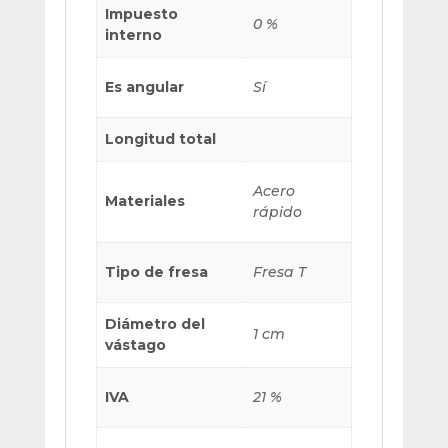
Impuesto
0 %
interno
Es angular
Sí
Longitud total
Acero
Materiales
rápido
Tipo de fresa
Fresa T
Diámetro del
1 cm
vástago
IVA
21 %