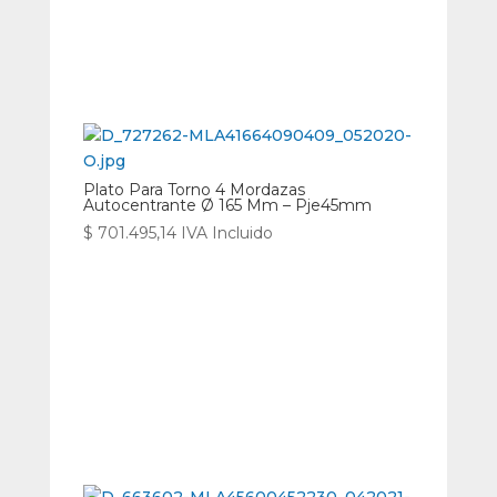
Plato Para Torno 4 Mordazas
Autocentrante Ø 165 Mm – Pje45mm
$
701.495,14
IVA Incluido