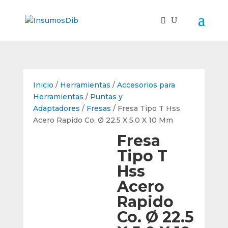
Inicio
/
Herramientas
/
Accesorios para
Herramientas
/
Puntas y
Adaptadores
/
Fresas
/ Fresa Tipo T Hss
Acero Rapido Co. Ø 22.5 X 5.0 X 10 Mm
Fresa
Tipo T
Hss
Acero
Rapido
Co. Ø 22.5