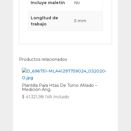
Incluye maletín
No
Longitud de
5 mm
trabajo
Productos relacionados
Plantilla Para Htas De Torno Afilado –
Medición Ang.
$
41.321,98
IVA Incluido