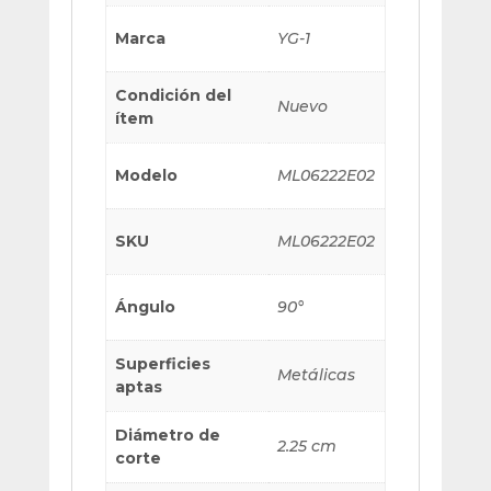
Marca
YG-1
Condición del
Nuevo
ítem
Modelo
ML06222E02
SKU
ML06222E02
Ángulo
90°
Superficies
Metálicas
aptas
Diámetro de
2.25 cm
corte