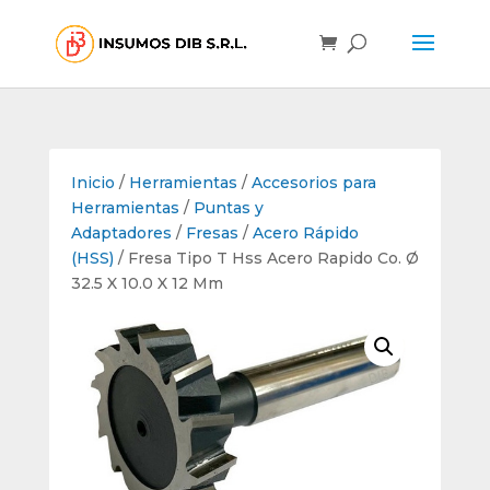
Inicio
/
Herramientas
/
Accesorios para
Herramientas
/
Puntas y
Adaptadores
/
Fresas
/
Acero Rápido
(HSS)
/ Fresa Tipo T Hss Acero Rapido Co. Ø
32.5 X 10.0 X 12 Mm