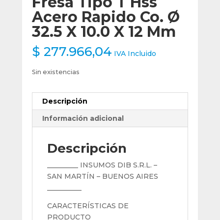
Fresa Tipo T Hss
Acero Rapido Co. Ø
32.5 X 10.0 X 12 Mm
$
277.966,04
IVA Incluido
Sin existencias
Descripción
Información adicional
Descripción
_________ INSUMOS DIB S.R.L. –
SAN MARTÍN – BUENOS AIRES
__________
CARACTERÍSTICAS DE
PRODUCTO