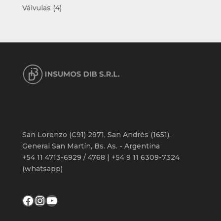
productos
4
Válvulas
4
productos
San Lorenzo (C91) 2971, San Andrés (1651),
General San Martín, Bs. As. - Argentina
+54 11 4713-6929 / 4768 | +54 9 11 6309-7324
(whatsapp)
Facebook
Instagram
YouTube