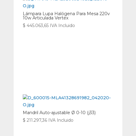
Lámpara Lupa Halógena Para Mesa 220v
10w Articulada Vertex
$
445.063,65
IVA Incluido
Mandril Auto-ajustable Ø 0-10 (j33)
$
211.297,36
IVA Incluido