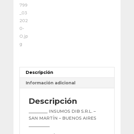
Descripción
Información adicional
Descripción
_________ INSUMOS DIB S.R.L. –
SAN MARTÍN – BUENOS AIRES
__________