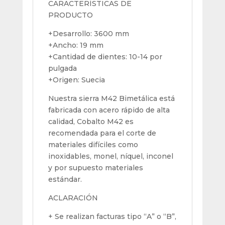
CARACTERÍSTICAS DE
PRODUCTO
+Desarrollo: 3600 mm
+Ancho: 19 mm
+Cantidad de dientes: 10-14 por
pulgada
+Origen: Suecia
Nuestra sierra M42 Bimetálica está
fabricada con acero rápido de alta
calidad, Cobalto M42 es
recomendada para el corte de
materiales difíciles como
inoxidables, monel, níquel, inconel
y por supuesto materiales
estándar.
ACLARACIÓN
+ Se realizan facturas tipo “A” o “B”,