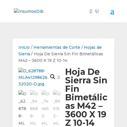
Inicio
/
Herramientas de Corte
/
Hojas de
Sierra
/ Hoja De Sierra Sin Fin Bimetálicas
M42 – 3600 X 19 Z 10-14
Hoja De
Sierra Sin
Fin
Bimetálic
as M42 –
3600 X 19
Z 10-14