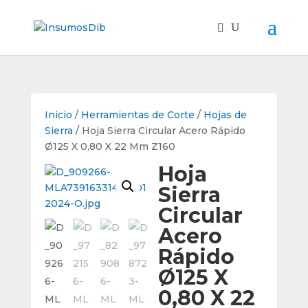
Inicio
/
Herramientas de Corte
/
Hojas de
Sierra
/ Hoja Sierra Circular Acero Rápido
Ø125 X 0,80 X 22 Mm Z160
Hoja
Sierra
Circular
Acero
Rápido
Ø125 X
0,80 X 22