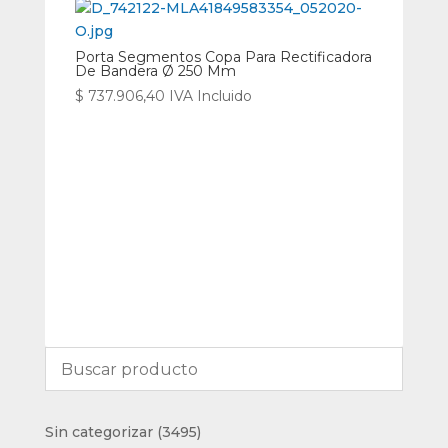
Porta Segmentos Copa Para Rectificadora
De Bandera Ø 250 Mm
$
737.906,40
IVA Incluido
3495
Sin categorizar
3495