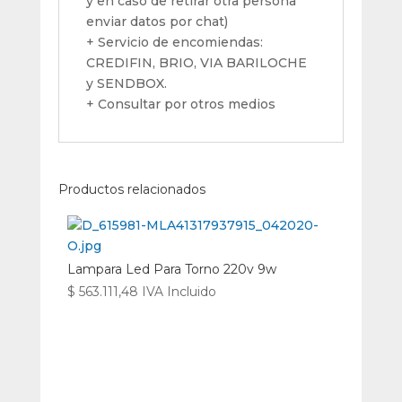
y en caso de retirar otra persona
enviar datos por chat)
+ Servicio de encomiendas:
CREDIFIN, BRIO, VIA BARILOCHE
y SENDBOX.
+ Consultar por otros medios
Productos relacionados
Lampara Led Para Torno 220v 9w
$
563.111,48
IVA Incluido