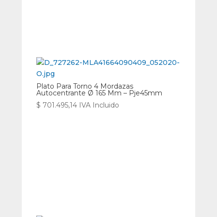
Plato Para Torno 4 Mordazas
Autocentrante Ø 165 Mm – Pje45mm
$
701.495,14
IVA Incluido