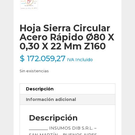
Hoja Sierra Circular
Acero Rápido Ø80 X
0,30 X 22 Mm Z160
$
172.059,27
IVA Incluido
Sin existencias
Descripción
Información adicional
Descripción
_________ INSUMOS DIB S.R.L. –
SAN MARTÍN – BUENOS AIRES