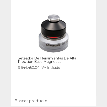
Seteador De Herramientas De Alta
Precisión Base Magnetica
$
644.450,04
IVA Incluido