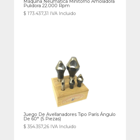
Máquina Neumática Minitorno Amoladora
Pulidora 22.000 Rpm
$
173.437,31
IVA Incluido
Juego De Avellanadores Tipo París Ángulo
De 60° (5 Piezas)
$
354.357,26
IVA Incluido