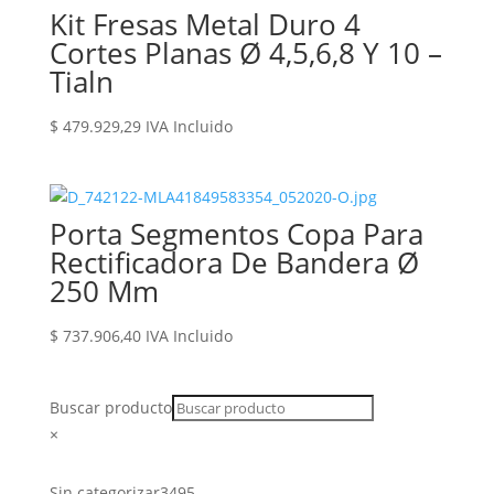
Kit Fresas Metal Duro 4
Cortes Planas Ø 4,5,6,8 Y 10 –
Tialn
$
479.929,29
IVA Incluido
Porta Segmentos Copa Para
Rectificadora De Bandera Ø
250 Mm
$
737.906,40
IVA Incluido
Buscar producto
×
3495
Sin categorizar
3495