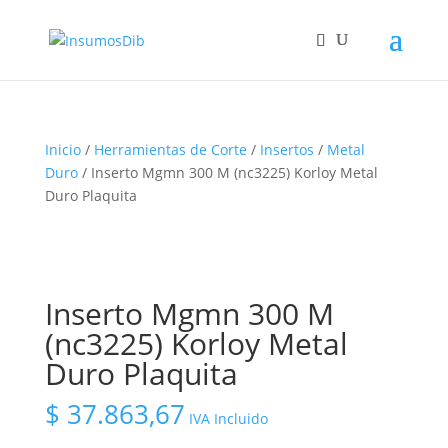
Inicio
/
Herramientas de Corte
/
Insertos
/
Metal
Duro
/ Inserto Mgmn 300 M (nc3225) Korloy Metal
Duro Plaquita
Inserto Mgmn 300 M
(nc3225) Korloy Metal
Duro Plaquita
$
37.863,67
IVA Incluido