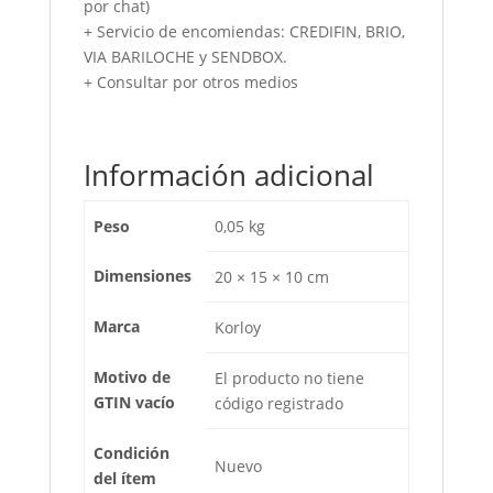
por chat)
+ Servicio de encomiendas: CREDIFIN, BRIO,
VIA BARILOCHE y SENDBOX.
+ Consultar por otros medios
Información adicional
Peso
0,05 kg
Dimensiones
20 × 15 × 10 cm
Marca
Korloy
Motivo de
El producto no tiene
GTIN vacío
código registrado
Condición
Nuevo
del ítem