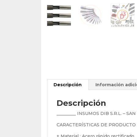
Descripción
Información adici
Descripción
_________ INSUMOS DIB S.R.L. – SA
CARACTERÍSTICAS DE PRODUCTO
+ Material : Acero rápido rectificado