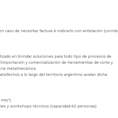
, en caso de necesitar factura A indicarlo con antelación (corrob
izado en brindar soluciones para todo tipo de procesos de
/importación y comercialización de herramientas de corte y
tria metalmecánica.
tisfechos a lo largo del territorio argentino avalan dicha
 mts²)
ones y workshops técnicos (capacidad 60 personas)