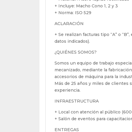
+ Incluye: Macho Cono 1, 2 y 3
+ Norma: ISO 529
ACLARACIÓN
+ Se realizan facturas tipo “A” o “B”
datos indicados).
¿QUIÉNES SOMOS?
Somos un equipo de trabajo especial
mecanizado, mediante la fabricación
accesorios de máquina para la indus
Más de 25 años y miles de clientes sa
experiencia.
INFRAESTRUCTURA
+ Local con atención al público (600
+ Salón de eventos para capacitaci
ENTREGAS