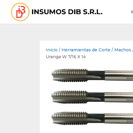
Inicio
/
Herramientas de Corte
/
Machos
Uranga W 7/16 X 14