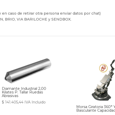
 en caso de retirar otra persona enviar datos por chat)
FIN, BRIO, VIA BARILOCHE y SENDBOX.
Diamante Industrial 2,00
Kilates P. Tallar Ruedas
Abrasivas
$
141.405,44
IVA Incluido
Morsa Giratoria 360° 
Basculante Capacid