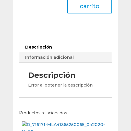
Unidades
carrito
Para
Copa
Ø205
Grano
Aa36
cantidad
Descripción
Información adicional
Descripción
Error al obtener la descripción.
Productos relacionados