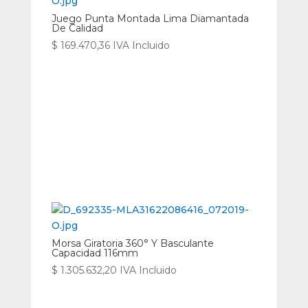
Juego Punta Montada Lima Diamantada
De Calidad
$
169.470,36
IVA Incluido
Morsa Giratoria 360° Y Basculante
Capacidad 116mm
$
1.305.632,20
IVA Incluido