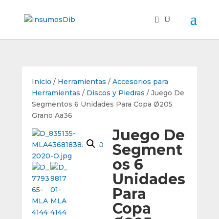
Inicio
/
Herramientas
/
Accesorios para
Herramientas
/
Discos y Piedras
/ Juego De
Segmentos 6 Unidades Para Copa Ø205
Grano Aa36
Juego De
Segment
os 6
Unidades
Para
Copa