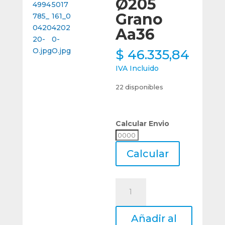
Ø205
Grano
Aa36
$
46.335,84
IVA Incluido
22 disponibles
Calcular Envio
Calcular
Envio
Calcular
Juego
De
Segmentos
Añadir al
6