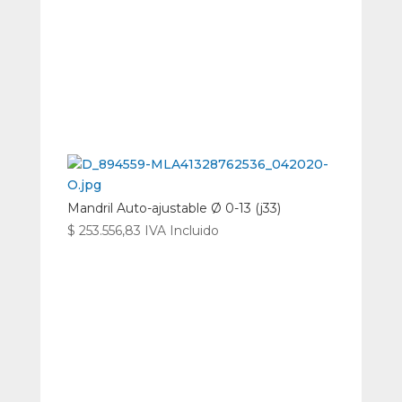
Mandril Auto-ajustable Ø 0-13 (j33)
$
253.556,83
IVA Incluido