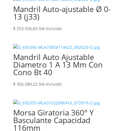
Mandril Auto-ajustable Ø 0-
13 (j33)
$
253.556,83
IVA Incluido
Mandril Auto Ajustable
Diametro 1 A 13 Mm Con
Cono Bt 40
$
356.580,22
IVA Incluido
Morsa Giratoria 360° Y
Basculante Capacidad
116mm