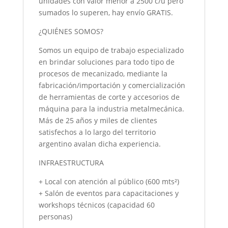
unidades con valor menor a 2500 c/u pero
sumados lo superen, hay envío GRATIS.
¿QUIÉNES SOMOS?
Somos un equipo de trabajo especializado
en brindar soluciones para todo tipo de
procesos de mecanizado, mediante la
fabricación/importación y comercialización
de herramientas de corte y accesorios de
máquina para la industria metalmecánica.
Más de 25 años y miles de clientes
satisfechos a lo largo del territorio
argentino avalan dicha experiencia.
INFRAESTRUCTURA
+ Local con atención al público (600 mts²)
+ Salón de eventos para capacitaciones y
workshops técnicos (capacidad 60
personas)