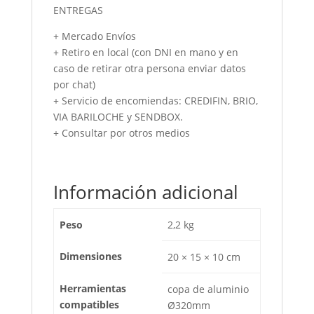
ENTREGAS
+ Mercado Envíos
+ Retiro en local (con DNI en mano y en
caso de retirar otra persona enviar datos
por chat)
+ Servicio de encomiendas: CREDIFIN, BRIO,
VIA BARILOCHE y SENDBOX.
+ Consultar por otros medios
Información adicional
Peso
2,2 kg
Dimensiones
20 × 15 × 10 cm
Herramientas
copa de aluminio
compatibles
Ø320mm