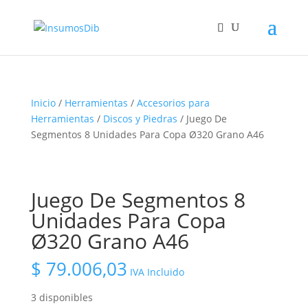
Inicio
/
Herramientas
/
Accesorios para
Herramientas
/
Discos y Piedras
/ Juego De
Segmentos 8 Unidades Para Copa Ø320 Grano A46
Juego De Segmentos 8
Unidades Para Copa
Ø320 Grano A46
$
79.006,03
IVA Incluido
3 disponibles