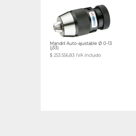
Mandril Auto-ajustable Ø 0-13
(j33)
$
253.556,83
IVA Incluido