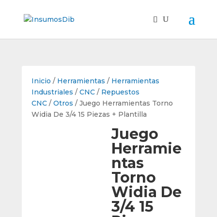
Inicio
/
Herramientas
/
Herramientas
Industriales
/
CNC
/
Repuestos
CNC
/
Otros
/ Juego Herramientas Torno
Widia De 3/4 15 Piezas + Plantilla
Juego
Herramie
ntas
Torno
Widia De
3/4 15