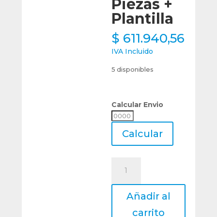
Piezas +
Plantilla
$
611.940,56
IVA Incluido
5 disponibles
Calcular Envio
Calcular
Envio
Calcular
Juego
Herramientas
Torno
Añadir al
Widia
De
carrito