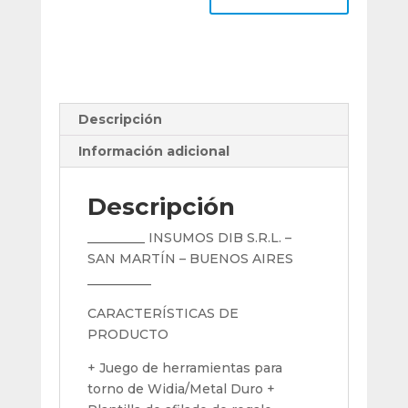
3/4
15
Piezas
+
Plantilla
cantidad
Descripción
Información adicional
Descripción
_________ INSUMOS DIB S.R.L. –
SAN MARTÍN – BUENOS AIRES
__________
CARACTERÍSTICAS DE
PRODUCTO
+ Juego de herramientas para
torno de Widia/Metal Duro +