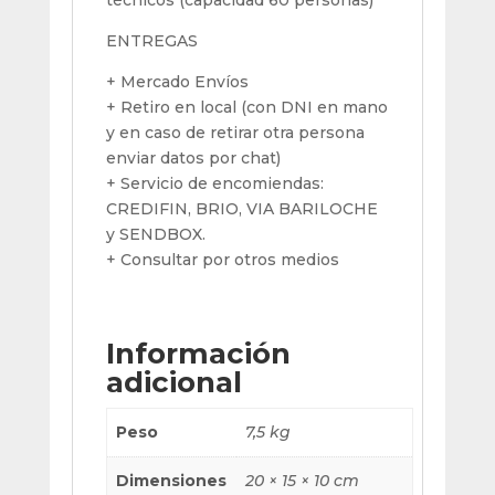
técnicos (capacidad 60 personas)
ENTREGAS
+ Mercado Envíos
+ Retiro en local (con DNI en mano
y en caso de retirar otra persona
enviar datos por chat)
+ Servicio de encomiendas:
CREDIFIN, BRIO, VIA BARILOCHE
y SENDBOX.
+ Consultar por otros medios
Información
adicional
Peso
7,5 kg
Dimensiones
20 × 15 × 10 cm