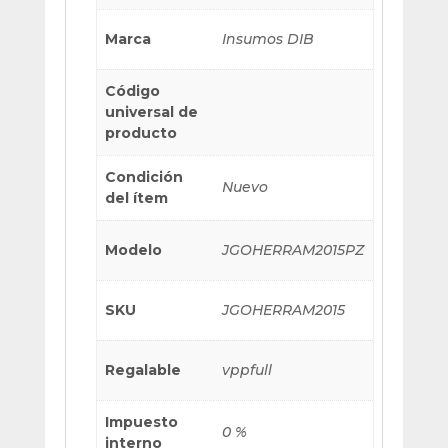
Marca
Insumos DIB
Código
universal de
producto
Condición
Nuevo
del ítem
Modelo
JGOHERRAM2015PZ
SKU
JGOHERRAM2015
Regalable
vppfull
Impuesto
0 %
interno