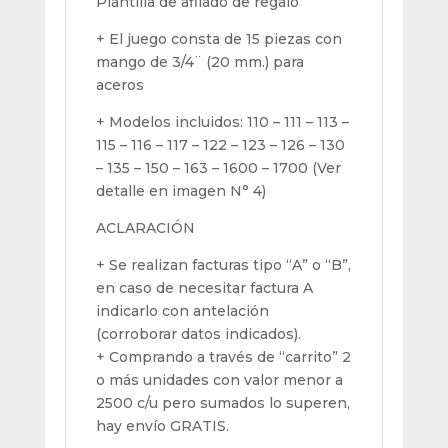
Plantilla de afilado de regalo
+ El juego consta de 15 piezas con
mango de 3/4¨ (20 mm.) para
aceros
+ Modelos incluidos: 110 – 111 – 113 –
115 – 116 – 117 – 122 – 123 – 126 – 130
– 135 – 150 – 163 – 1600 – 1700 (Ver
detalle en imagen N° 4)
ACLARACIÓN
+ Se realizan facturas tipo “A” o “B”,
en caso de necesitar factura A
indicarlo con antelación
(corroborar datos indicados).
+ Comprando a través de “carrito” 2
o más unidades con valor menor a
2500 c/u pero sumados lo superen,
hay envío GRATIS.