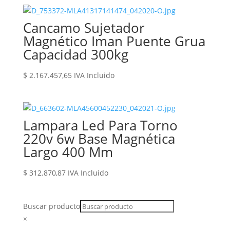
Cancamo Sujetador
Magnético Iman Puente Grua
Capacidad 300kg
$
2.167.457,65
IVA Incluido
Lampara Led Para Torno
220v 6w Base Magnética
Largo 400 Mm
$
312.870,87
IVA Incluido
Buscar producto
×