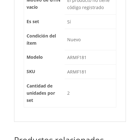
El producto no tiene
vacío
código registrado
Es set
Sí
Condición del
Nuevo
ítem
Modelo
ARMF181
SKU
ARMF181
Cantidad de
unidades por
2
set