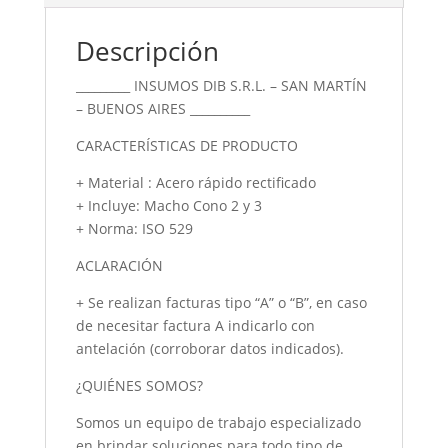
Descripción
_________ INSUMOS DIB S.R.L. – SAN MARTÍN
– BUENOS AIRES __________
CARACTERÍSTICAS DE PRODUCTO
+ Material : Acero rápido rectificado
+ Incluye: Macho Cono 2 y 3
+ Norma: ISO 529
ACLARACIÓN
+ Se realizan facturas tipo “A” o “B”, en caso
de necesitar factura A indicarlo con
antelación (corroborar datos indicados).
¿QUIÉNES SOMOS?
Somos un equipo de trabajo especializado
en brindar soluciones para todo tipo de