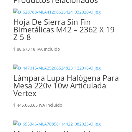
Productos relacionados
Hoja De Sierra Sin Fin
Bimetálicas M42 – 2362 X 19
Z 5-8
$
88.673,18
IVA Incluido
Lámpara Lupa Halógena Para
Mesa 220v 10w Articulada
Vertex
$
445.063,65
IVA Incluido