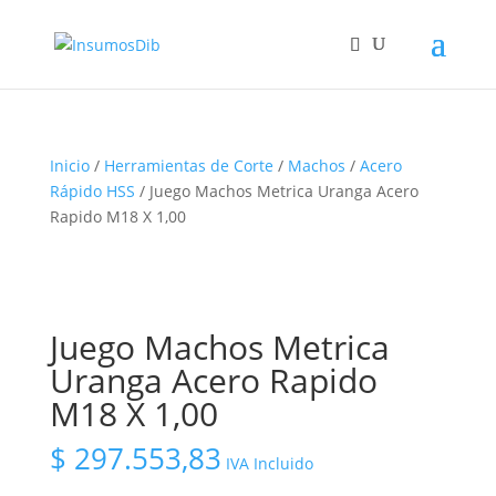
Inicio
/
Herramientas de Corte
/
Machos
/
Acero
Rápido HSS
/ Juego Machos Metrica Uranga Acero
Rapido M18 X 1,00
Juego Machos Metrica
Uranga Acero Rapido
M18 X 1,00
$
297.553,83
IVA Incluido