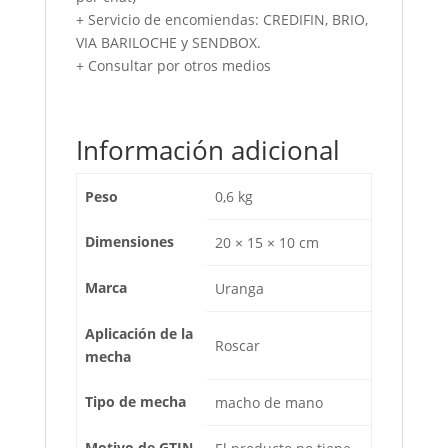
+ Servicio de encomiendas: CREDIFIN, BRIO,
VIA BARILOCHE y SENDBOX.
+ Consultar por otros medios
Información adicional
Peso
0,6 kg
Dimensiones
20 × 15 × 10 cm
Marca
Uranga
Aplicación de la
Roscar
mecha
Tipo de mecha
macho de mano
Motivo de GTIN