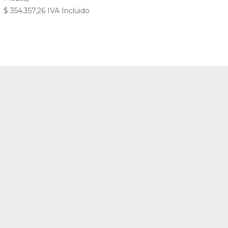
$
354.357,26
IVA Incluido