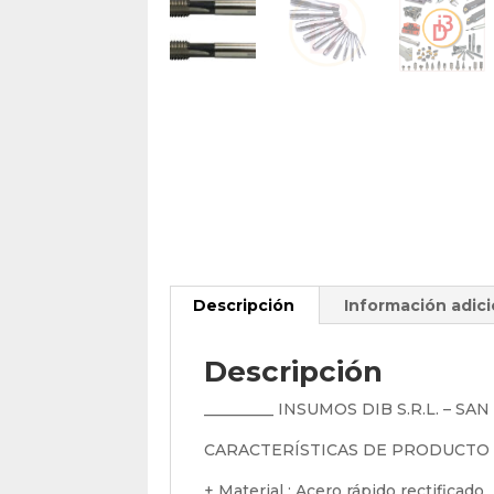
Descripción
Información adici
Descripción
_________ INSUMOS DIB S.R.L. – SA
CARACTERÍSTICAS DE PRODUCTO
+ Material : Acero rápido rectificado