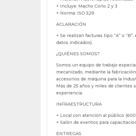
+ Incluye: Macho Cono 2 y 3
+ Norma: ISO 529
ACLARACIÓN
+ Se realizan facturas tipo “A” o “B”
datos indicados).
¿QUIÉNES SOMOS?
Somos un equipo de trabajo especial
mecanizado, mediante la fabricación
accesorios de máquina para la indus
Más de 25 años y miles de clientes sa
experiencia.
INFRAESTRUCTURA
+ Local con atención al público (600
+ Salón de eventos para capacitaci
ENTREGAS