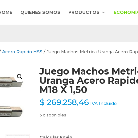
HOME
QUIENES SOMOS
PRODUCTOS
ECONOMÍA
/
Acero Rápido HSS
/ Juego Machos Metrica Uranga Acero Rap
Juego Machos Metri
Uranga Acero Rapid
M18 X 1,50
$
269.258,46
IVA Incluido
3 disponibles
Calcular Envio