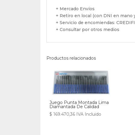
+ Mercado Envíos
+ Retiro en local (con DNI en mano y
+ Servicio de encomiendas: CREDI
+ Consultar por otros medios
Productos relacionados
Juego Punta Montada Lima
Diamantada De Calidad
$
169.470,36
IVA Incluido