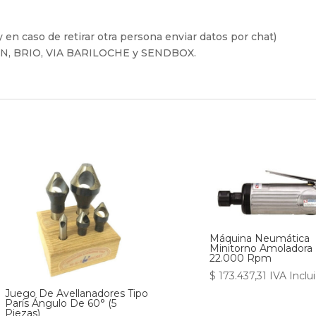
 en caso de retirar otra persona enviar datos por chat)
FIN, BRIO, VIA BARILOCHE y SENDBOX.
Máquina Neumática
Minitorno Amoladora 
22.000 Rpm
$
173.437,31
IVA Inclu
Juego De Avellanadores Tipo
París Ángulo De 60° (5
Piezas)