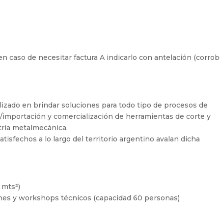
, en caso de necesitar factura A indicarlo con antelación (corrob
izado en brindar soluciones para todo tipo de procesos de
/importación y comercialización de herramientas de corte y
tria metalmecánica.
tisfechos a lo largo del territorio argentino avalan dicha
 mts²)
ones y workshops técnicos (capacidad 60 personas)